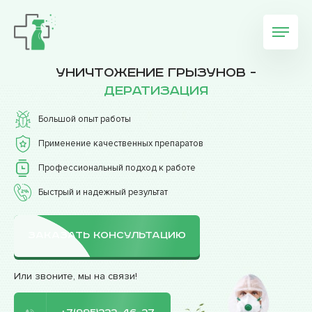
Уничтожение грызунов -
дератизация
Большой опыт работы
Применение качественных препаратов
Профессиональный подход к работе
Быстрый и надежный результат
ЗАКАЗАТЬ КОНСУЛЬТАЦИЮ
Или звоните, мы на связи!