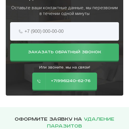
Оставьте ваши контактные данные, мы перезвоним
в течении одной минуты
ЗАКАЗАТЬ ОБРАТНЫЙ ЗВОНОК
Или звоните, мы на связи!
+7(996)240-62-76
Оформите заявку на
удаление
паразитов