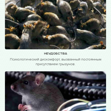
Неудобства
Психологический дискомфорт, вызванный постоянным
присутствием грызунов.