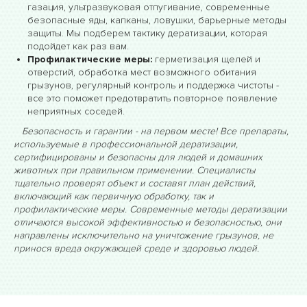
газация, ультразвуковая отпугивание, современные
безопасные яды, капканы, ловушки, барьерные методы
защиты. Мы подберем тактику дератизации, которая
подойдет как раз вам.
Профилактические меры:
герметизация щелей и
отверстий, обработка мест возможного обитания
грызунов, регулярный контроль и поддержка чистоты -
все это поможет предотвратить повторное появление
неприятных соседей.
Безопасность и гарантии - на первом месте! Все препараты,
используемые в профессиональной дератизации,
сертифицированы и безопасны для людей и домашних
животных при правильном применении. Специалисты
тщательно проверят объект и составят план действий,
включающий как первичную обработку, так и
профилактические меры. Современные методы дератизации
отличаются высокой эффективностью и безопасностью, они
направлены исключительно на уничтожение грызунов, не
принося вреда окружающей среде и здоровью людей.