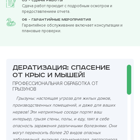
05 - Сдача работы
Сдача работ проходит с подробным осмотром и
предоставлением отчета.
06 - Гарантийные мероприятия
Гарантийное обслуживание включает консультации и
плановые проверки.
Дератизация: спасение
от крыс и мышей!
ПРОФЕССИОНАЛЬНАЯ ОБРАБОТКА ОТ
ГРЫЗУНОВ
Грызуны: настоящая угроза для жилых домов,
производственных помещений, и даже для ваших
нервов! Эти неприятные соседи портят ваш
интерьер, грызя стены, полы, и еду, таят в себе
опасность заражения различными болезнями. Они
могут переносить более 20 видов опасных
заболеваний, включая сальмонеллез, лептоспироз,