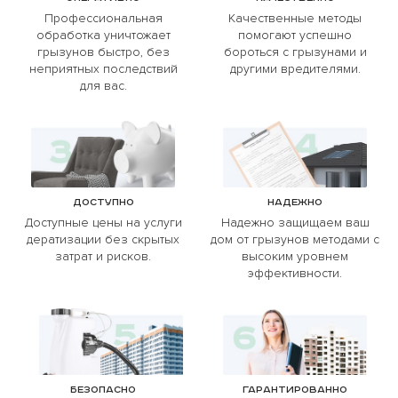
Профессиональная
Качественные методы
обработка уничтожает
помогают успешно
грызунов быстро, без
бороться с грызунами и
неприятных последствий
другими вредителями.
для вас.
Доступно
Надежно
Доступные цены на услуги
Надежно защищаем ваш
дератизации без скрытых
дом от грызунов методами с
затрат и рисков.
высоким уровнем
эффективности.
Безопасно
Гарантированно