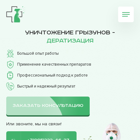
Уничтожение грызунов -
дератизация
Большой опыт работы
Применение качественных препаратов
Профессиональный подход к работе
Быстрый и надежный результат
ЗАКАЗАТЬ КОНСУЛЬТАЦИЮ
Или звоните, мы на связи!