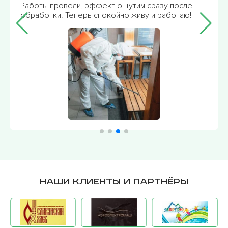
Работы провели, эффект ощутим сразу после
решен
обработки. Теперь спокойно живу и работаю!
спаси
Наши клиенты и партнёры