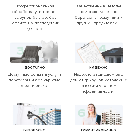
Профессиональная
Качественные методы
обработка уничтожает
помогают успешно
грызунов быстро, без
бороться с грызунами и
неприятных последствий
другими вредителями.
для вас.
Доступно
Надежно
Доступные цены на услуги
Надежно защищаем ваш
дератизации без скрытых
дом от грызунов методами с
затрат и рисков.
высоким уровнем
эффективности.
Безопасно
Гарантированно