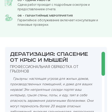
05 - Сдача работы
Сдача работ проходит с подробным осмотром и
предоставлением отчета.
06 - Гарантийные мероприятия
Гарантийное обслуживание включает консультации и
плановые проверки.
Дератизация: спасение
от крыс и мышей!
ПРОФЕССИОНАЛЬНАЯ ОБРАБОТКА ОТ
ГРЫЗУНОВ
Грызуны: настоящая угроза для жилых домов,
производственных помещений, и даже для ваших
нервов! Эти неприятные соседи портят ваш
интерьер, грызя стены, полы, и еду, таят в себе
опасность заражения различными болезнями. Они
могут переносить более 20 видов опасных
заболеваний, включая сальмонеллез, лептоспироз,