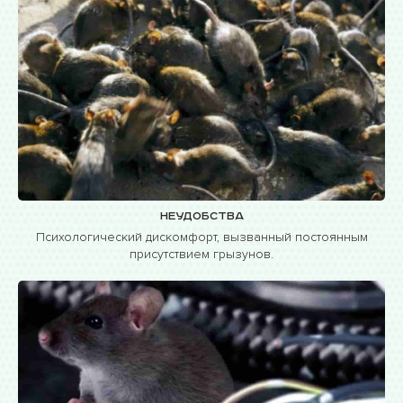
Неудобства
Психологический дискомфорт, вызванный постоянным
присутствием грызунов.