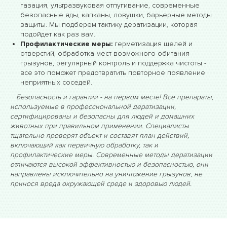
газация, ультразвуковая отпугивание, современные
безопасные яды, капканы, ловушки, барьерные методы
защиты. Мы подберем тактику дератизации, которая
подойдет как раз вам.
Профилактические меры:
герметизация щелей и
отверстий, обработка мест возможного обитания
грызунов, регулярный контроль и поддержка чистоты -
все это поможет предотвратить повторное появление
неприятных соседей.
Безопасность и гарантии - на первом месте! Все препараты,
используемые в профессиональной дератизации,
сертифицированы и безопасны для людей и домашних
животных при правильном применении. Специалисты
тщательно проверят объект и составят план действий,
включающий как первичную обработку, так и
профилактические меры. Современные методы дератизации
отличаются высокой эффективностью и безопасностью, они
направлены исключительно на уничтожение грызунов, не
принося вреда окружающей среде и здоровью людей.