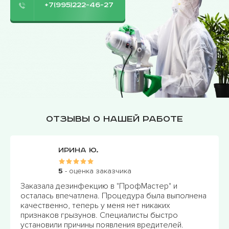
+7(995)222-46-27
Отзывы о нашей работе
Ирина Ю.
5
- оценка заказчика
Заказала дезинфекцию в "ПрофМастер" и
Мы, к
осталась впечатлена. Процедура была выполнена
сталки
качественно, теперь у меня нет никаких
грызу
признаков грызунов. Специалисты быстро
обраб
установили причины появления вредителей.
прави