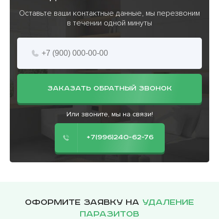
Оставьте ваши контактные данные, мы перезвоним
в течении одной минуты
ЗАКАЗАТЬ ОБРАТНЫЙ ЗВОНОК
Или звоните, мы на связи!
+7(996)240-62-76
Оформите заявку на
удаление
паразитов