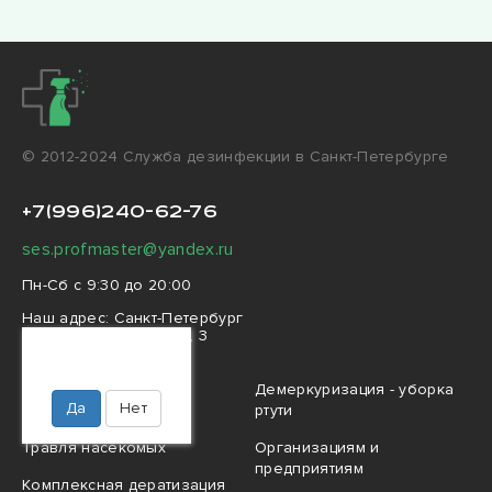
© 2012-2024 Cлужба дезинфекции в Санкт-Петербурге
+7(996)240-62-76
ses.profmaster@yandex.ru
Пн-Сб с 9:30 до 20:00
Наш адрес:
Санкт-Петербург
5-й Предпортовый пр., 3
Ваш город
Санкт-Петербург?
Профессиональная
Демеркуризация - уборка
Да
Нет
дезинфекция
ртути
Травля насекомых
Организациям и
предприятиям
Комплексная дератизация