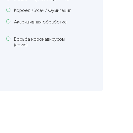
Короед / Усач / Фумигация
Акарицидная обработка
Борьба коронавирусом
(covid)