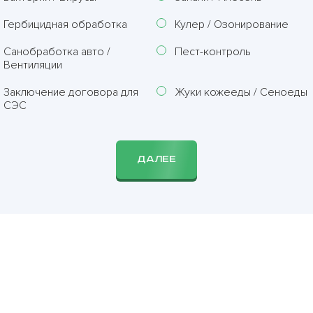
Гербицидная обработка
Кулер / Озонирование
Санобработка авто /
Пест-контроль
Вентиляции
Заключение договора для
Жуки кожееды / Сеноеды
СЭС
ДАЛЕЕ