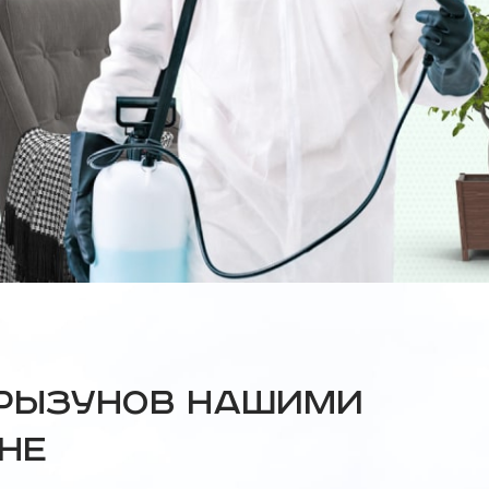
грызунов нашими
не