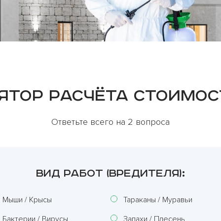
ятор расчёта стоимос
Ответьте всего на 2 вопроса
ВИД РАБОТ (ВРЕДИТЕЛЯ):
Мыши / Крысы
Тараканы / Муравьи
Бактерии / Вирусы
Запахи / Плесень