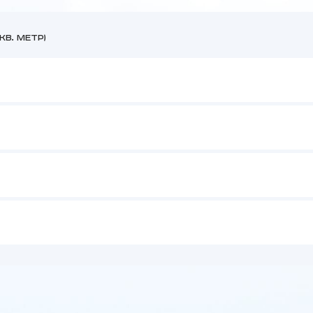
в. метр)