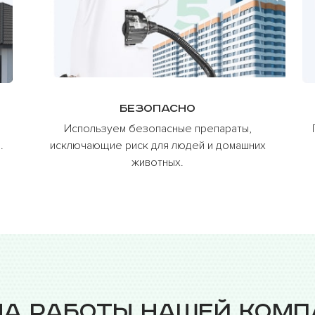
Безопасно
Используем безопасные препараты,
.
исключающие риск для людей и домашних
животных.
ма работы нашей комп