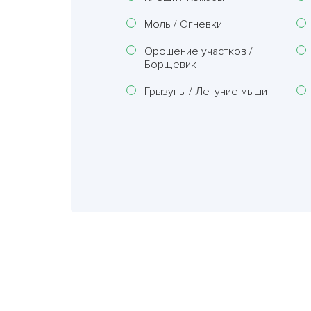
Моль / Огневки
Орошение участков /
Борщевик
Грызуны / Летучие мыши