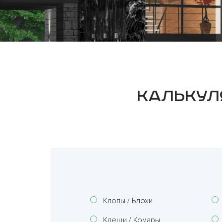
Калькул
Клопы / Блохи
Клещи / Комары