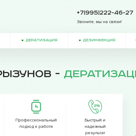
+7(995)222-46-27
Звоните, мы на связи!
ДЕРАТИЗАЦИЯ
ДЕЗИНФЕКЦИЯ
рызунов -
дератизац
Профессиональный
Быстрый и
подход к работе
надежный
результат