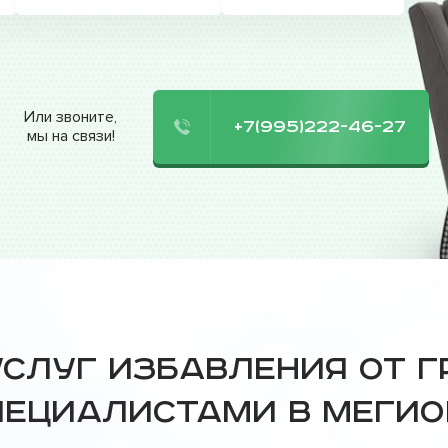
Или звоните,
+7(995)222-46-27
мы на связи!
услуг избавления от 
пециалистами в Мегио