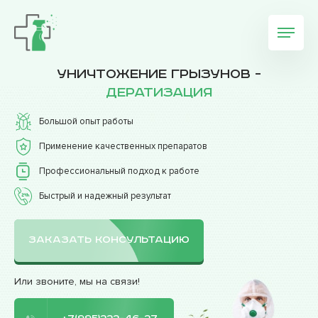
Уничтожение грызунов -
дератизация
Большой опыт работы
Применение качественных препаратов
Профессиональный подход к работе
Быстрый и надежный результат
ЗАКАЗАТЬ КОНСУЛЬТАЦИЮ
Или звоните, мы на связи!