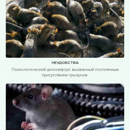
Неудобства
Психологический дискомфорт, вызванный постоянным
присутствием грызунов.