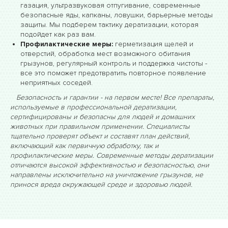
газация, ультразвуковая отпугивание, современные
безопасные яды, капканы, ловушки, барьерные методы
защиты. Мы подберем тактику дератизации, которая
подойдет как раз вам.
Профилактические меры:
герметизация щелей и
отверстий, обработка мест возможного обитания
грызунов, регулярный контроль и поддержка чистоты -
все это поможет предотвратить повторное появление
неприятных соседей.
Безопасность и гарантии - на первом месте! Все препараты,
используемые в профессиональной дератизации,
сертифицированы и безопасны для людей и домашних
животных при правильном применении. Специалисты
тщательно проверят объект и составят план действий,
включающий как первичную обработку, так и
профилактические меры. Современные методы дератизации
отличаются высокой эффективностью и безопасностью, они
направлены исключительно на уничтожение грызунов, не
принося вреда окружающей среде и здоровью людей.