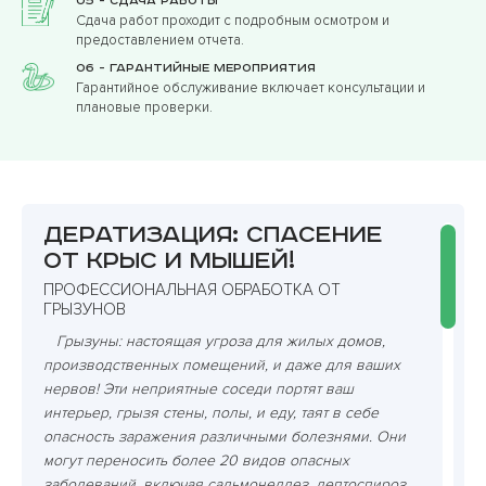
05 - Сдача работы
Сдача работ проходит с подробным осмотром и
предоставлением отчета.
06 - Гарантийные мероприятия
Гарантийное обслуживание включает консультации и
плановые проверки.
Дератизация: спасение
от крыс и мышей!
ПРОФЕССИОНАЛЬНАЯ ОБРАБОТКА ОТ
ГРЫЗУНОВ
Грызуны: настоящая угроза для жилых домов,
производственных помещений, и даже для ваших
нервов! Эти неприятные соседи портят ваш
интерьер, грызя стены, полы, и еду, таят в себе
опасность заражения различными болезнями. Они
могут переносить более 20 видов опасных
заболеваний, включая сальмонеллез, лептоспироз,