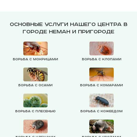
Основные услуги нашего центра в
городе Неман и пригороде
Борьба с мокрицами
Борьба с клопами
Борьба с осами
Борьба с комарами
Борьба с плесенью
Борьба с кожеедом