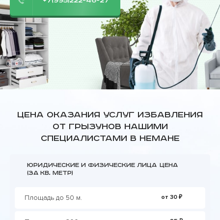
+7(995)222-46-27
Цена оказания услуг избавления
от грызунов нашими
специалистами в Немане
Юридические и физические лица
Цена
(за кв. метр)
Площадь до 50 м.
от 30 ₽