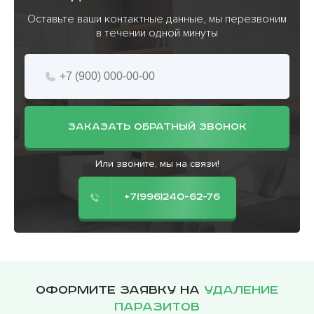
Оставьте ваши контактные данные, мы перезвоним
в течении одной минуты
ЗАКАЗАТЬ ОБРАТНЫЙ ЗВОНОК
Или звоните, мы на связи!
+7(996)240-62-76
Оформите заявку на
удаление
паразитов