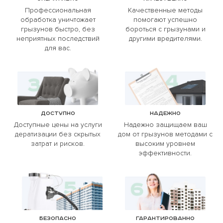
Профессиональная
Качественные методы
обработка уничтожает
помогают успешно
грызунов быстро, без
бороться с грызунами и
неприятных последствий
другими вредителями.
для вас.
Доступно
Надежно
Доступные цены на услуги
Надежно защищаем ваш
дератизации без скрытых
дом от грызунов методами с
затрат и рисков.
высоким уровнем
эффективности.
Безопасно
Гарантированно