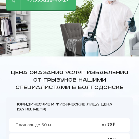
+7(995)222-46-27
Цена оказания услуг избавления
от грызунов нашими
специалистами в Волгодонске
Юридические и физические лица
Цена
(за кв. метр)
Площадь до 50 м.
от 30 ₽