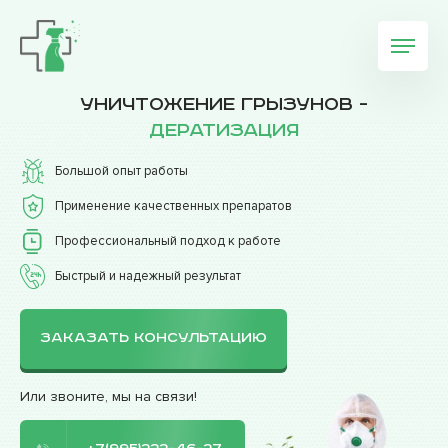
Уничтожение грызунов -
дератизация
Большой опыт работы
Применение качественных препаратов
Профессиональный подход к работе
Быстрый и надежный результат
ЗАКАЗАТЬ КОНСУЛЬТАЦИЮ
Или звоните, мы на связи!