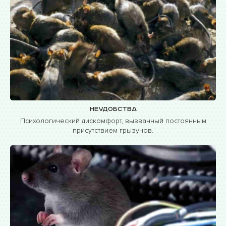
Неудобства
Психологический дискомфорт, вызванный постоянным
присутствием грызунов.