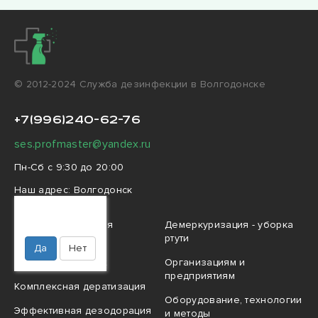
© 2012-2024 Cлужба дезинфекции в Волгодонске
+7(996)240-62-76
ses.profmaster@yandex.ru
Пн-Сб с 9:30 до 20:00
Наш адрес:
Волгодонск
Ваш город
Волгодонск?
Профессиональная
Демеркуризация - уборка
дезинфекция
ртути
Да
Нет
Травля насекомых
Организациям и
предприятиям
Комплексная дератизация
Оборудование, технологии
Эффективная дезодорация
и методы