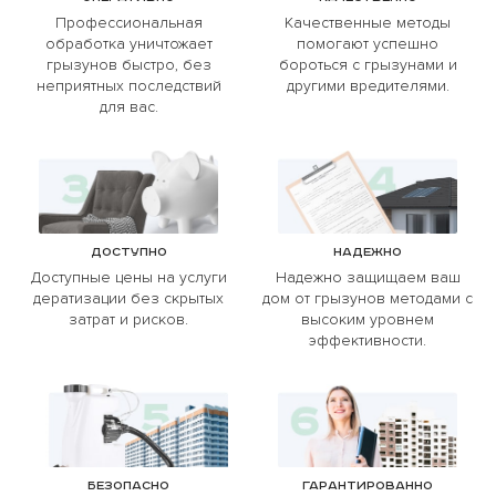
Профессиональная
Качественные методы
обработка уничтожает
помогают успешно
грызунов быстро, без
бороться с грызунами и
неприятных последствий
другими вредителями.
для вас.
Доступно
Надежно
Доступные цены на услуги
Надежно защищаем ваш
дератизации без скрытых
дом от грызунов методами с
затрат и рисков.
высоким уровнем
эффективности.
Безопасно
Гарантированно