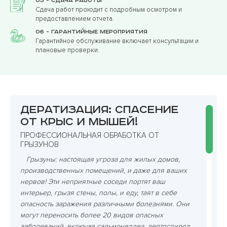
05 - Сдача работы
Сдача работ проходит с подробным осмотром и
предоставлением отчета.
06 - Гарантийные мероприятия
Гарантийное обслуживание включает консультации и
плановые проверки.
Дератизация: спасение
от крыс и мышей!
ПРОФЕССИОНАЛЬНАЯ ОБРАБОТКА ОТ
ГРЫЗУНОВ
Грызуны: настоящая угроза для жилых домов,
производственных помещений, и даже для ваших
нервов! Эти неприятные соседи портят ваш
интерьер, грызя стены, полы, и еду, таят в себе
опасность заражения различными болезнями. Они
могут переносить более 20 видов опасных
заболеваний, включая сальмонеллез, лептоспироз,