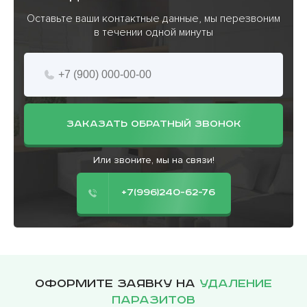
Оставьте ваши контактные данные, мы перезвоним
в течении одной минуты
ЗАКАЗАТЬ ОБРАТНЫЙ ЗВОНОК
Или звоните, мы на связи!
+7(996)240-62-76
Оформите заявку на
удаление
паразитов