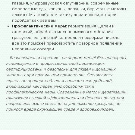
газация, ультразвуковая отпугивание, современные
безопасные яды, капканы, ловушки, барьерные методы
защиты. Мы подберем тактику дератизации, которая
подойдет как раз вам.
Профилактические меры:
герметизация щелей и
отверстий, обработка мест возможного обитания
грызунов, регулярный контроль и поддержка чистоты -
все это поможет предотвратить повторное появление
неприятных соседей.
Безопасность и гарантии - на первом месте! Все препараты,
используемые в профессиональной дератизации,
сертифицированы и безопасны для людей и домашних
животных при правильном применении. Специалисты
тщательно проверят объект и составят план действий,
включающий как первичную обработку, так и
профилактические меры. Современные методы дератизации
отличаются высокой эффективностью и безопасностью, они
направлены исключительно на уничтожение грызунов, не
принося вреда окружающей среде и здоровью людей.