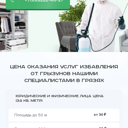
+7(995)222-46-27
Цена оказания услуг избавления
от грызунов нашими
специалистами в Грязях
Юридические и физические лица
Цена
(за кв. метр)
Площадь до 50 м.
от 30 ₽