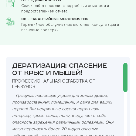
05 - Сдача работы
Сдача работ проходит с подробным осмотром и
предоставлением отчета.
06 - Гарантийные мероприятия
Гарантийное обслуживание включает консультации и
плановые проверки.
Дератизация: спасение
от крыс и мышей!
ПРОФЕССИОНАЛЬНАЯ ОБРАБОТКА ОТ
ГРЫЗУНОВ
Грызуны: настоящая угроза для жилых домов,
производственных помещений, и даже для ваших
нервов! Эти неприятные соседи портят ваш
интерьер, грызя стены, полы, и еду, таят в себе
опасность заражения различными болезнями. Они
могут переносить более 20 видов опасных
заболеваний, включая сальмонеллез, лептоспироз,