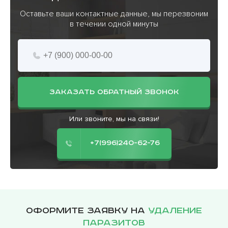
Оставьте ваши контактные данные, мы перезвоним
в течении одной минуты
ЗАКАЗАТЬ ОБРАТНЫЙ ЗВОНОК
Или звоните, мы на связи!
+7(996)240-62-76
Оформите заявку на
удаление
паразитов