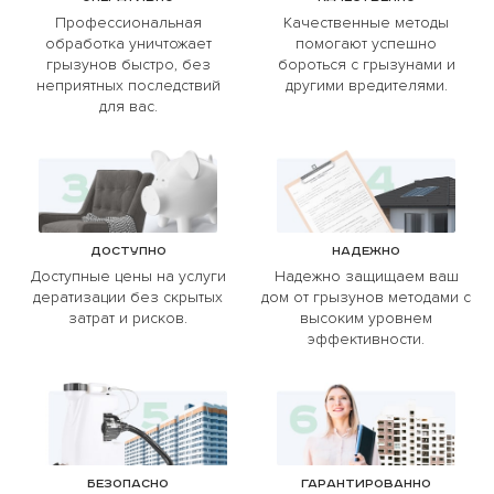
Профессиональная
Качественные методы
обработка уничтожает
помогают успешно
грызунов быстро, без
бороться с грызунами и
неприятных последствий
другими вредителями.
для вас.
Доступно
Надежно
Доступные цены на услуги
Надежно защищаем ваш
дератизации без скрытых
дом от грызунов методами с
затрат и рисков.
высоким уровнем
эффективности.
Безопасно
Гарантированно