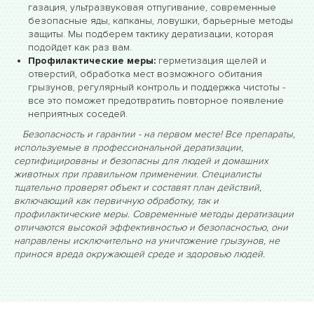
газация, ультразвуковая отпугивание, современные
безопасные яды, капканы, ловушки, барьерные методы
защиты. Мы подберем тактику дератизации, которая
подойдет как раз вам.
Профилактические меры:
герметизация щелей и
отверстий, обработка мест возможного обитания
грызунов, регулярный контроль и поддержка чистоты -
все это поможет предотвратить повторное появление
неприятных соседей.
Безопасность и гарантии - на первом месте! Все препараты,
используемые в профессиональной дератизации,
сертифицированы и безопасны для людей и домашних
животных при правильном применении. Специалисты
тщательно проверят объект и составят план действий,
включающий как первичную обработку, так и
профилактические меры. Современные методы дератизации
отличаются высокой эффективностью и безопасностью, они
направлены исключительно на уничтожение грызунов, не
принося вреда окружающей среде и здоровью людей.