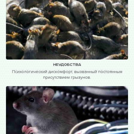
Неудобства
Психологический дискомфорт, вызванный постоянным
присутствием грызунов.