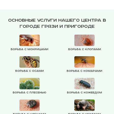
Основные услуги нашего центра в
городе Грязи и пригороде
Борьба с мокрицами
Борьба с клопами
Борьба с осами
Борьба с комарами
Борьба с плесенью
Борьба с кожеедом