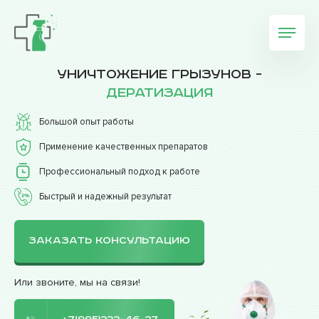
Уничтожение грызунов -
дератизация
Большой опыт работы
Применение качественных препаратов
Профессиональный подход к работе
Быстрый и надежный результат
ЗАКАЗАТЬ КОНСУЛЬТАЦИЮ
Или звоните, мы на связи!