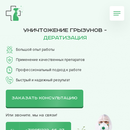
Уничтожение грызунов -
дератизация
Большой опыт работы
Применение качественных препаратов
Профессиональный подход к работе
Быстрый и надежный результат
ЗАКАЗАТЬ КОНСУЛЬТАЦИЮ
Или звоните, мы на связи!