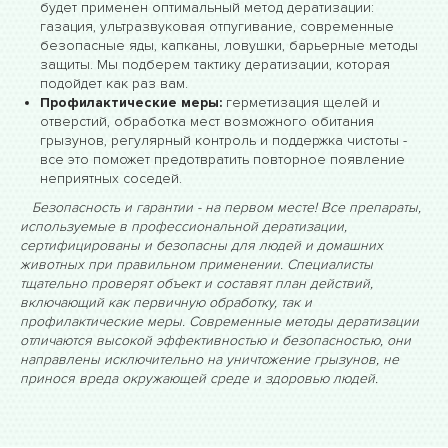
будет применен оптимальный метод дератизации:
газация, ультразвуковая отпугивание, современные
безопасные яды, капканы, ловушки, барьерные методы
защиты. Мы подберем тактику дератизации, которая
подойдет как раз вам.
Профилактические меры:
герметизация щелей и
отверстий, обработка мест возможного обитания
грызунов, регулярный контроль и поддержка чистоты -
все это поможет предотвратить повторное появление
неприятных соседей.
Безопасность и гарантии - на первом месте! Все препараты,
используемые в профессиональной дератизации,
сертифицированы и безопасны для людей и домашних
животных при правильном применении. Специалисты
тщательно проверят объект и составят план действий,
включающий как первичную обработку, так и
профилактические меры. Современные методы дератизации
отличаются высокой эффективностью и безопасностью, они
направлены исключительно на уничтожение грызунов, не
принося вреда окружающей среде и здоровью людей.