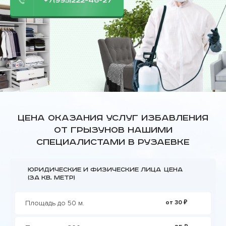
+7(995)222-46-27
Цена оказания услуг избавления
от грызунов нашими
специалистами в Рузаевке
Юридические и физические лица
Цена
(за кв. метр)
Площадь до 50 м.
от 30 ₽