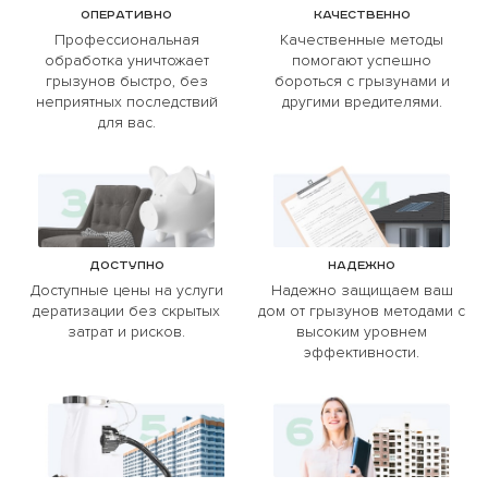
Оперативно
Качественно
Профессиональная
Качественные методы
обработка уничтожает
помогают успешно
грызунов быстро, без
бороться с грызунами и
неприятных последствий
другими вредителями.
для вас.
Доступно
Надежно
Доступные цены на услуги
Надежно защищаем ваш
дератизации без скрытых
дом от грызунов методами с
затрат и рисков.
высоким уровнем
эффективности.