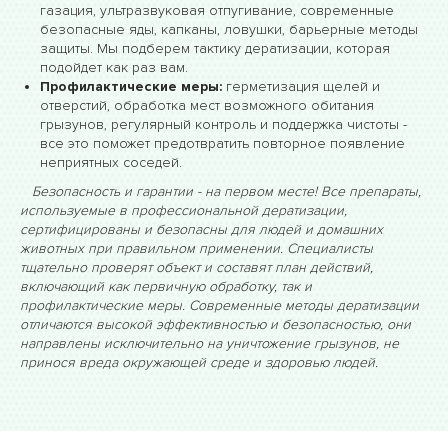
газация, ультразвуковая отпугивание, современные
безопасные яды, капканы, ловушки, барьерные методы
защиты. Мы подберем тактику дератизации, которая
подойдет как раз вам.
Профилактические меры:
герметизация щелей и
отверстий, обработка мест возможного обитания
грызунов, регулярный контроль и поддержка чистоты -
все это поможет предотвратить повторное появление
неприятных соседей.
Безопасность и гарантии - на первом месте! Все препараты,
используемые в профессиональной дератизации,
сертифицированы и безопасны для людей и домашних
животных при правильном применении. Специалисты
тщательно проверят объект и составят план действий,
включающий как первичную обработку, так и
профилактические меры. Современные методы дератизации
отличаются высокой эффективностью и безопасностью, они
направлены исключительно на уничтожение грызунов, не
принося вреда окружающей среде и здоровью людей.