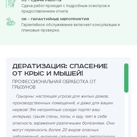
05 - Сдача работы
Сдача работ проходит с подробным осмотром и
предоставлением отчета.
06 - Гарантийные мероприятия
Гарантийное обслуживание включает консультации и
плановые проверки.
Дератизация: спасение
от крыс и мышей!
ПРОФЕССИОНАЛЬНАЯ ОБРАБОТКА ОТ
ГРЫЗУНОВ
Грызуны: настоящая угроза для жилых домов,
производственных помещений, и даже для ваших
нервов! Эти неприятные соседи портят ваш
интерьер, грызя стены, полы, и еду, таят в себе
опасность заражения различными болезнями. Они
могут переносить более 20 видов опасных
заболеваний, включая сальмонеллез, лептоспироз,