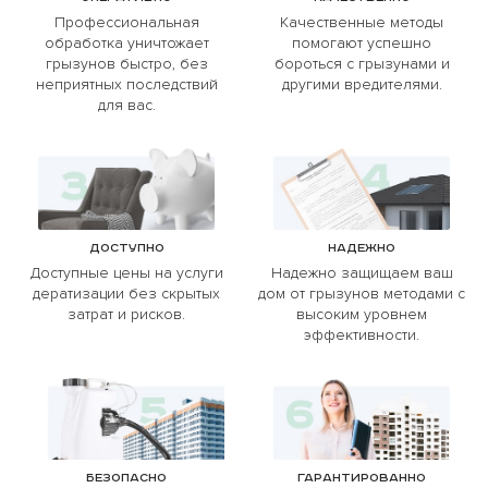
Профессиональная
Качественные методы
обработка уничтожает
помогают успешно
грызунов быстро, без
бороться с грызунами и
неприятных последствий
другими вредителями.
для вас.
Доступно
Надежно
Доступные цены на услуги
Надежно защищаем ваш
дератизации без скрытых
дом от грызунов методами с
затрат и рисков.
высоким уровнем
эффективности.
Безопасно
Гарантированно