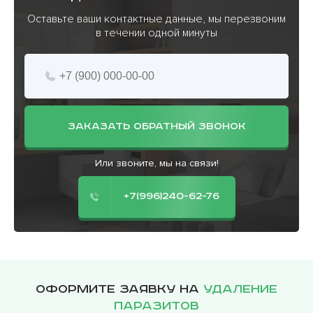
Оставьте ваши контактные данные, мы перезвоним
в течении одной минуты
ЗАКАЗАТЬ ОБРАТНЫЙ ЗВОНОК
Или звоните, мы на связи!
+7(996)240-62-76
Оформите заявку на
удаление
паразитов