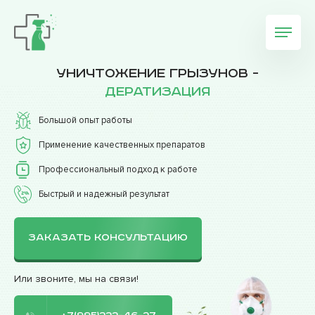
Уничтожение грызунов -
дератизация
Большой опыт работы
Применение качественных препаратов
Профессиональный подход к работе
Быстрый и надежный результат
ЗАКАЗАТЬ КОНСУЛЬТАЦИЮ
Или звоните, мы на связи!