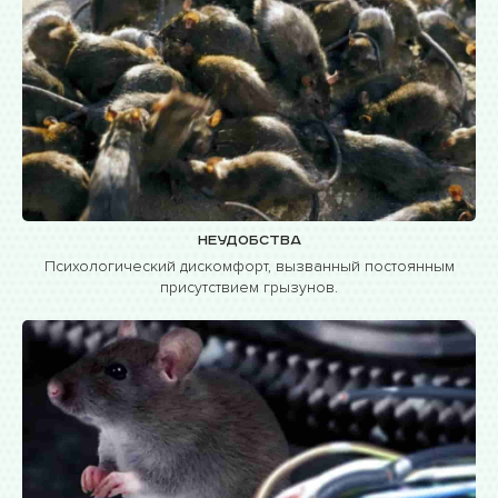
Неудобства
Психологический дискомфорт, вызванный постоянным
присутствием грызунов.