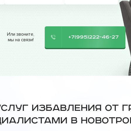
Или звоните,
+7(995)222-46-27
мы на связи!
услуг избавления от 
циалистами в Новотро