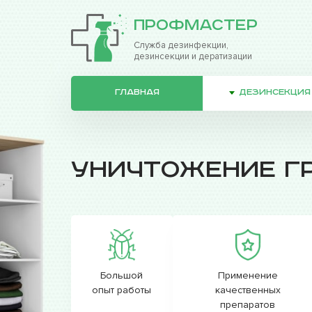
ПрофМастер
Служба дезинфекции,
дезинсекции и дератизации
ГЛАВНАЯ
ДЕЗИНСЕКЦИЯ
Уничтожение г
Большой
Применение
опыт работы
качественных
препаратов