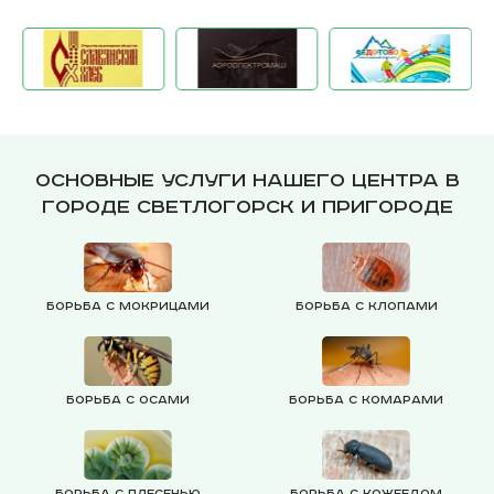
Основные услуги нашего центра в
городе Светлогорск и пригороде
Борьба с мокрицами
Борьба с клопами
Борьба с осами
Борьба с комарами
Борьба с плесенью
Борьба с кожеедом