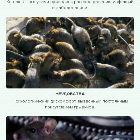
Контакт с грызунами приводит к распространению инфекций
и заболеваниям.
Неудобства
Психологический дискомфорт, вызванный постоянным
присутствием грызунов.