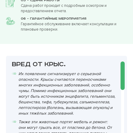
05 - Сдача работы
Сдача работ проходит с подробным осмотром и
предоставлением отчета.
06 - Гарантийные мероприятия
Гарантийное обслуживание включает консультации и
плановые проверки.
Вред от крыс.
Их появление сигнализирует о серьезной
опасности. Крысы считаются переносчиками
многих инфекционных заболеваний, особенно
чумы. Помимо инфекционных заболеваний они
могут быть источником энцефалита, гельминтоза,
бешенства, тифа, туберкулеза, сальмонеллеза,
лептоспироза (болезнь, вызывающая опухоль) и
иных тяжёлых заболеваний.
Также эти животные портят мебель и ремонт:
они могут грызть все, от пластика до бетона. От