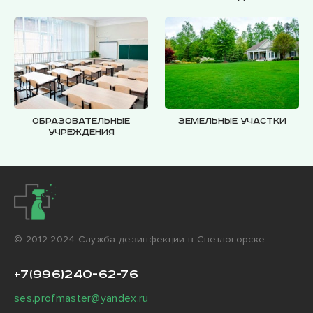
Образовательные
Земельные участки
учреждения
© 2012-2024 Cлужба дезинфекции в Светлогорске
+7(996)240-62-76
ses.profmaster@yandex.ru