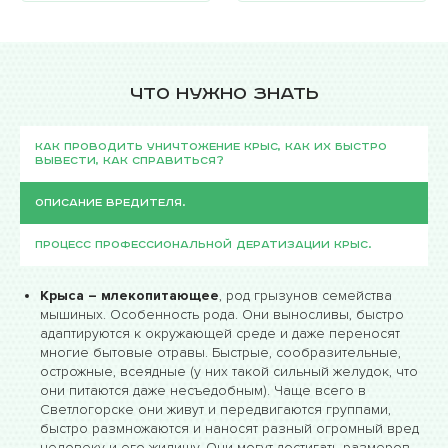
Что нужно знать
Как проводить уничтожение крыс, как их быстро
вывести, как справиться?
Описание вредителя.
Процесс профессиональной дератизации крыс.
Крыса – млекопитающее
, род грызунов семейства
мышиных. Особенность рода. Они выносливы, быстро
адаптируются к окружающей среде и даже переносят
многие бытовые отравы. Быстрые, сообразительные,
острожные, всеядные (у них такой сильный желудок, что
они питаются даже несъедобным). Чаще всего в
Светлогорске они живут и передвигаются группами,
быстро размножаются и наносят разный огромный вред
человеку и его жилищу. Они могут достигать размеров