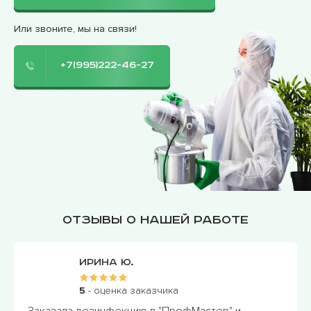
Или звоните, мы на связи!
+7(995)222-46-27
Отзывы о нашей работе
Ирина Ю.
5
- оценка заказчика
Заказала дезинфекцию в "ПрофМастер" и