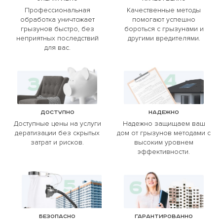
Профессиональная
Качественные методы
обработка уничтожает
помогают успешно
грызунов быстро, без
бороться с грызунами и
неприятных последствий
другими вредителями.
для вас.
Доступно
Надежно
Доступные цены на услуги
Надежно защищаем ваш
дератизации без скрытых
дом от грызунов методами с
затрат и рисков.
высоким уровнем
эффективности.
Безопасно
Гарантированно