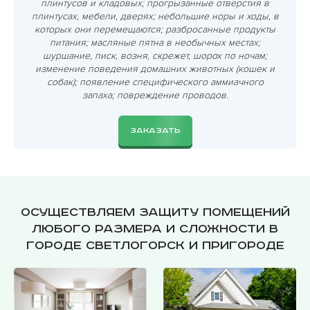
плинтусов и кладовых; прогрызанные отверстия в
плинтусах, мебели, дверях; небольшие норы и ходы, в
которых они перемещаются; разбросанные продукты
питания; масляные пятна в необычных местах;
шуршание, писк, возня, скрежет, шорох по ночам;
изменение поведения домашних животных (кошек и
собак); появление специфического аммиачного
запаха; повреждение проводов.
ЗАКАЗАТЬ
Осуществляем защиту помещений
любого размера и сложности в
городе Светлогорск и пригороде