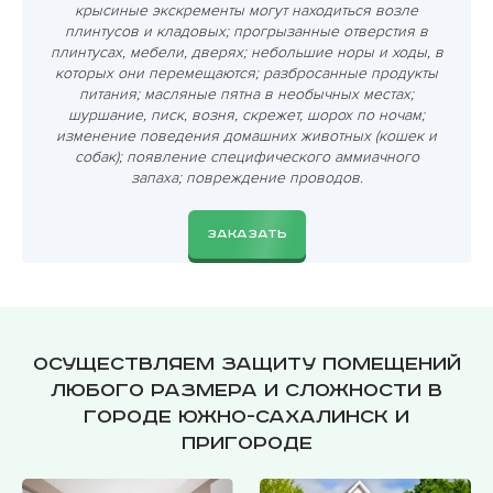
крысиные экскременты могут находиться возле
плинтусов и кладовых; прогрызанные отверстия в
плинтусах, мебели, дверях; небольшие норы и ходы, в
которых они перемещаются; разбросанные продукты
питания; масляные пятна в необычных местах;
шуршание, писк, возня, скрежет, шорох по ночам;
изменение поведения домашних животных (кошек и
собак); появление специфического аммиачного
запаха; повреждение проводов.
ЗАКАЗАТЬ
Осуществляем защиту помещений
любого размера и сложности в
городе Южно-Сахалинск и
пригороде