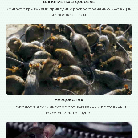
Влияние на здоровье
Контакт с грызунами приводит к распространению инфекций
и заболеваниям.
Неудобства
Психологический дискомфорт, вызванный постоянным
присутствием грызунов.