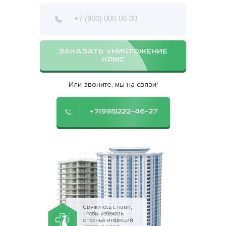
ЗАКАЗАТЬ УНИЧТОЖЕНИЕ
КРЫС
Или звоните, мы на связи!
+7(995)222-46-27
Свяжитесь с нами,
чтобы избежать
опасных инфекций,