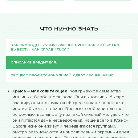
Что нужно знать
Как проводить уничтожение крыс, как их быстро
вывести, как справиться?
Описание вредителя.
Процесс профессиональной дератизации крыс.
Крыса – млекопитающее
, род грызунов семейства
мышиных. Особенность рода. Они выносливы, быстро
адаптируются к окружающей среде и даже переносят
многие бытовые отравы. Быстрые, сообразительные,
острожные, всеядные (у них такой сильный желудок, что
они питаются даже несъедобным). Чаще всего в Южно-
Сахалинске они живут и передвигаются группами,
быстро размножаются и наносят разный огромный вред
человеку и его жилищу. Они могут достигать размеров