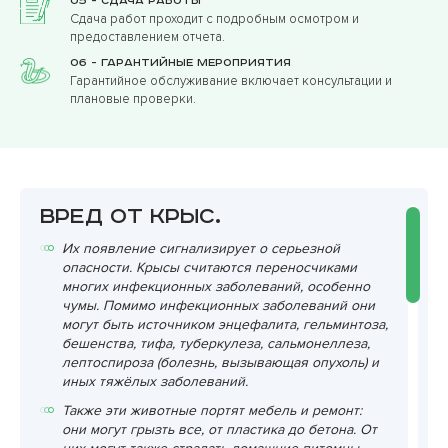
05 - Сдача работы
Сдача работ проходит с подробным осмотром и
предоставлением отчета.
06 - Гарантийные мероприятия
Гарантийное обслуживание включает консультации и
плановые проверки.
Вред от крыс.
Их появление сигнализирует о серьезной
опасности. Крысы считаются переносчиками
многих инфекционных заболеваний, особенно
чумы. Помимо инфекционных заболеваний они
могут быть источником энцефалита, гельминтоза,
бешенства, тифа, туберкулеза, сальмонеллеза,
лептоспироза (болезнь, вызывающая опухоль) и
иных тяжёлых заболеваний.
Также эти животные портят мебель и ремонт:
они могут грызть все, от пластика до бетона. От