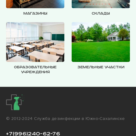
Магазины
Склады
Образовательные
Земельные участки
учреждения
© 2012-2024 Cлужба дезинфекции в Южно-Сахалинске
+7(996)240-62-76