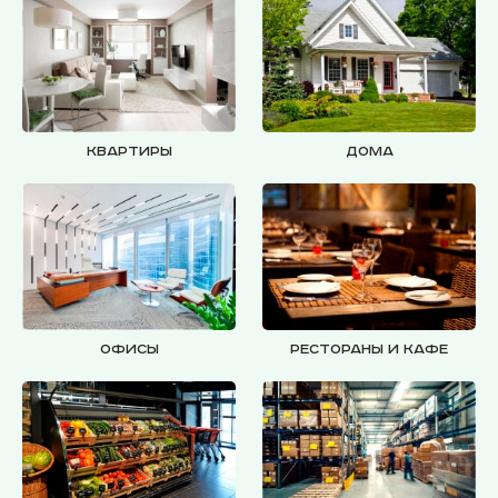
Квартиры
Дома
Офисы
Рестораны и кафе