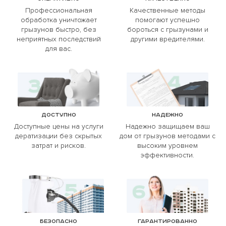
Профессиональная
Качественные методы
обработка уничтожает
помогают успешно
грызунов быстро, без
бороться с грызунами и
неприятных последствий
другими вредителями.
для вас.
Доступно
Надежно
Доступные цены на услуги
Надежно защищаем ваш
дератизации без скрытых
дом от грызунов методами с
затрат и рисков.
высоким уровнем
эффективности.
Безопасно
Гарантированно