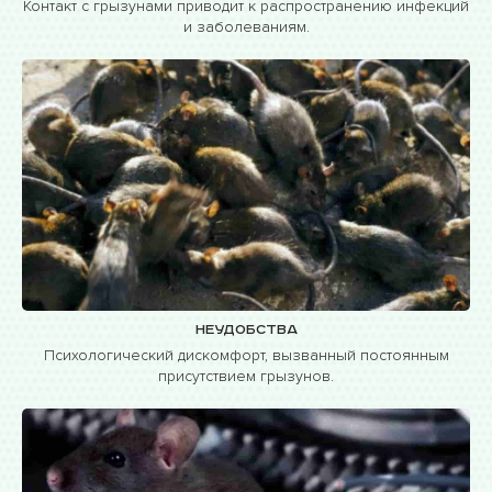
Контакт с грызунами приводит к распространению инфекций
и заболеваниям.
Неудобства
Психологический дискомфорт, вызванный постоянным
присутствием грызунов.