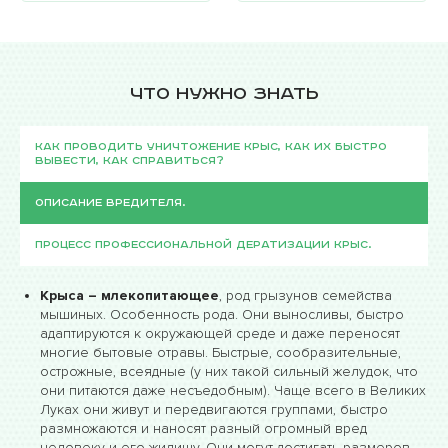
Что нужно знать
Как проводить уничтожение крыс, как их быстро
вывести, как справиться?
Описание вредителя.
Процесс профессиональной дератизации крыс.
Крыса – млекопитающее
, род грызунов семейства
мышиных. Особенность рода. Они выносливы, быстро
адаптируются к окружающей среде и даже переносят
многие бытовые отравы. Быстрые, сообразительные,
острожные, всеядные (у них такой сильный желудок, что
они питаются даже несъедобным). Чаще всего в Великих
Луках они живут и передвигаются группами, быстро
размножаются и наносят разный огромный вред
человеку и его жилищу. Они могут достигать размеров