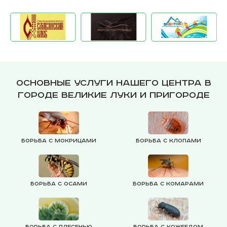
Основные услуги нашего центра в
городе Великие Луки и пригороде
Борьба с мокрицами
Борьба с клопами
Борьба с осами
Борьба с комарами
Борьба с плесенью
Борьба с кожеедом