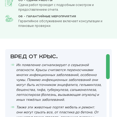
05 - Сдача работы
Сдача работ проходит с подробным осмотром и
предоставлением отчета.
06 - Гарантийные мероприятия
Гарантийное обслуживание включает консультации и
плановые проверки.
Вред от крыс.
Их появление сигнализирует о серьезной
опасности. Крысы считаются переносчиками
многих инфекционных заболеваний, особенно
чумы. Помимо инфекционных заболеваний они
могут быть источником энцефалита, гельминтоза,
бешенства, тифа, туберкулеза, сальмонеллеза,
лептоспироза (болезнь, вызывающая опухоль) и
иных тяжёлых заболеваний.
Также эти животные портят мебель и ремонт:
они могут грызть все, от пластика до бетона. От