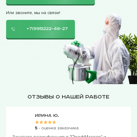
Или звоните, мы на связи!
+7(995)222-46-27
Отзывы о нашей работе
Ирина Ю.
5
- оценка заказчика
Заказала дезинфекцию в "ПрофМастер" и