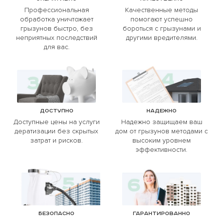
Профессиональная
Качественные методы
обработка уничтожает
помогают успешно
грызунов быстро, без
бороться с грызунами и
неприятных последствий
другими вредителями.
для вас.
Доступно
Надежно
Доступные цены на услуги
Надежно защищаем ваш
дератизации без скрытых
дом от грызунов методами с
затрат и рисков.
высоким уровнем
эффективности.
Безопасно
Гарантированно