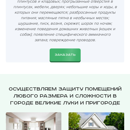
плинтусов и кладовых; прогрызанные отверстия в
плинтусах, мебели, дверях; небольшие норы и ходы, в
которых они перемещаются; разбросанные продукты
питания; масляные пятна в необычных местах;
шуршание, писк, возня, скрежет, шорох по ночам;
изменение поведения домашних животных (кошек и
собак); появление специфического аммиачного
запаха; повреждение проводов.
ЗАКАЗАТЬ
Осуществляем защиту помещений
любого размера и сложности в
городе Великие Луки и пригороде