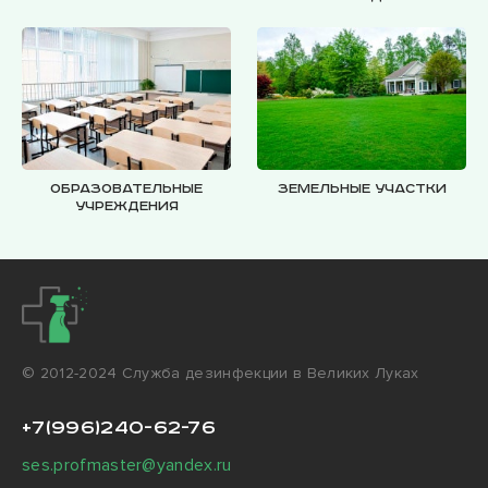
Образовательные
Земельные участки
учреждения
© 2012-2024 Cлужба дезинфекции в Великих Луках
+7(996)240-62-76
ses.profmaster@yandex.ru