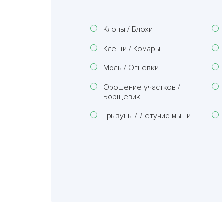
Клопы / Блохи
Клещи / Комары
Моль / Огневки
Орошение участков /
Борщевик
Грызуны / Летучие мыши