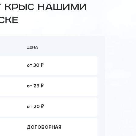
т крыс нашими
ске
Цена
от 30 ₽
от 25 ₽
от 20 ₽
ДОГОВОРНАЯ