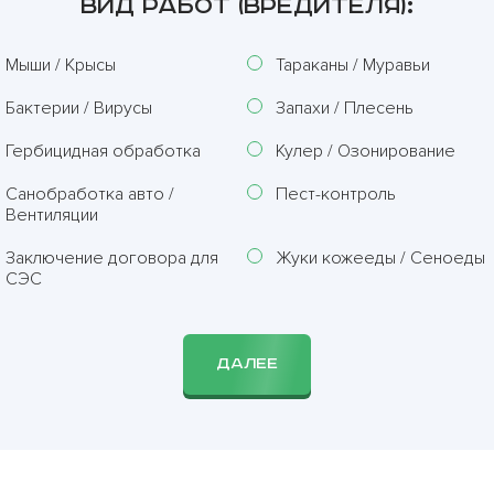
ВИД РАБОТ (ВРЕДИТЕЛЯ):
Мыши / Крысы
Тараканы / Муравьи
Бактерии / Вирусы
Запахи / Плесень
Гербицидная обработка
Кулер / Озонирование
Санобработка авто /
Пест-контроль
Вентиляции
Заключение договора для
Жуки кожееды / Сеноеды
СЭС
ДАЛЕЕ