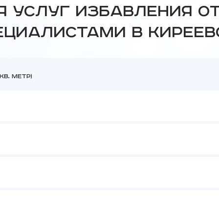
я услуг избавления о
ециалистами в Киреев
в. метр)