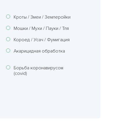
Кроты / Змеи / Землеройки
Мошки / Мухи / Пауки / Тля
Короед / Усач / Фумигация
Акарицидная обработка
Борьба коронавирусом
(covid)