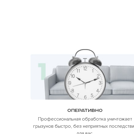
Оперативно
Профессиональная обработка уничтожает
грызунов быстро, без неприятных последств
для вас.