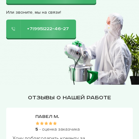
Или звоните, мы на связи!
+7(995)222-46-27
Отзывы о нашей работе
Павел М.
5
- оценка заказчика
Хочу поблагодарить команду за