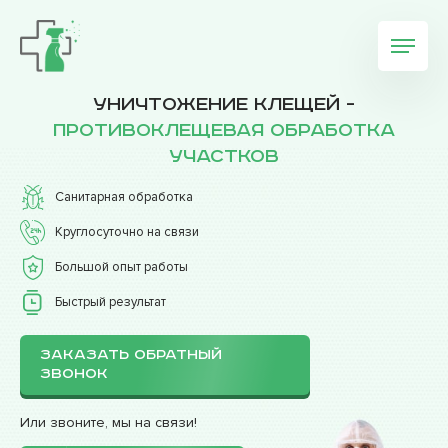
Уничтожение клещей -
противоклещевая обработка
участков
Санитарная обработка
Круглосуточно на связи
Большой опыт работы
Быстрый результат
ЗАКАЗАТЬ ОБРАТНЫЙ
ЗВОНОК
Или звоните, мы на связи!