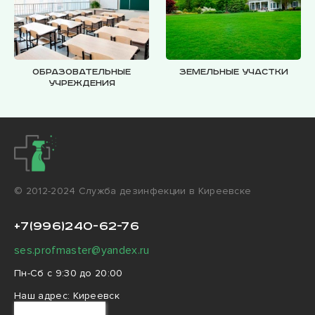
Образовательные
Земельные участки
учреждения
© 2012-2024 Cлужба дезинфекции в Киреевске
+7(996)240-62-76
ses.profmaster@yandex.ru
Пн-Сб с 9:30 до 20:00
Наш адрес:
Киреевск