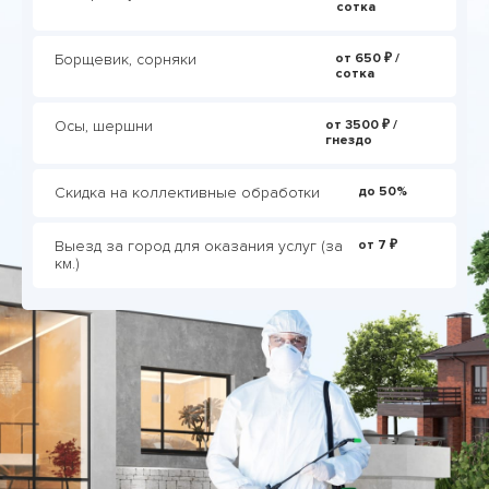
сотка
Борщевик, сорняки
от 650 ₽ /
сотка
Осы, шершни
от 3500 ₽ /
гнездо
Скидка на коллективные обработки
до 50%
Выезд за город для оказания услуг (за
от 7 ₽
км.)