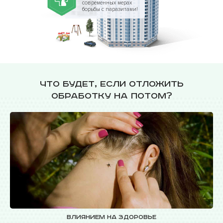
современных мерах
борьбы с паразитами!
Что будет, если отложить
обработку на потом?
Влиянием на здоровье