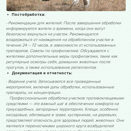
Постобработка:
- Рекомендации для жителей: После завершения обработки
информируются жители о времени, когда они могут
безопасно вернуться на участок. Рекомендуется
воздержаться от нахождения на обработанном участке в
течение 24 – 72 часов, в зависимости от использованных
препаратов. Советы по профилактике: Обсуждаются с
жителями дополнительные меры профилактики, такие как
регулярные осмотры себя, домашних животных после
прогулок, а также использование репеллентов.
Документация и отчетность:
- Ведение учета: Записываются все проведенные
мероприятия, включая даты обработки, использованные
препараты, их концентрации.
Профессиональная обработка участков противоклещевыми
средствами — это важный шаг в обеспечении комфорта на
приусадебных, загородных территориях. Клещи, особенно
иксодовые, обитающие в траве, кустарниках, на деревьях,
представляют опасность для здоровья людей, животных. Они
являются переносчиками широкого круга возбудителей