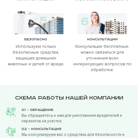
Безопасно
Консультации
Используем только
Консультации бесплатные,
безопасные средства,
можно связаться для
защищая домашних
уточнения всех
животных и детей от вреда.
интересующих вопросов по
обработке.
Схема работы нашей компании
01 - Обращение
Вы обращаетесь к нам для уничтожения вредителей и
паразитов на участке.
02 - Консультация
Мы консультируем вас о средствах для безопасности и