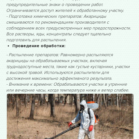
предупредительные знаки о проведении работ.
Ограничивается доступ жителей к обработанному участку.
- Подготовка химических препаратов: Акарициды
смешиваются по рекомендациям производителя с
соблюдением всех предусмотренных мер предосторожности.
Все растворы, яды, концентраты следует тщательно
подготовить для распыления.
Проведение обработки:
- Распыление препаратов: Равномерно распыляются
акарициды на обрабатываемых участках, включая
труднодоступные места, такие как густые кустарники, участки
с высокой травой. Используются распылители для
достижения максимально эффективного результата.
- Внимание к времени: Обрабатываются участки в утренние
или вечерние часы, когда температура ниже и ветер слабее.