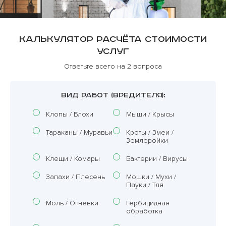
Калькулятор расчёта стоимости
услуг
Ответьте всего на 2 вопроса
ВИД РАБОТ (ВРЕДИТЕЛЯ):
Клопы / Блохи
Мыши / Крысы
Тараканы / Муравьи
Кроты / Змеи /
Землеройки
Клещи / Комары
Бактерии / Вирусы
Запахи / Плесень
Мошки / Мухи /
Пауки / Тля
Моль / Огневки
Гербицидная
обработка