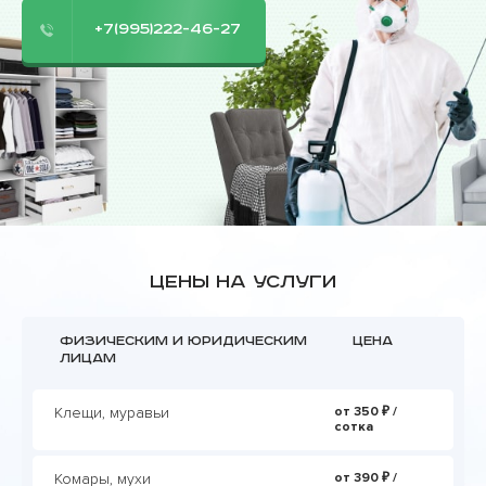
+7(995)222-46-27
Цены на услуги
Физическим и юридическим
Цена
лицам
Клещи, муравьи
от 350 ₽ /
сотка
Комары, мухи
от 390 ₽ /