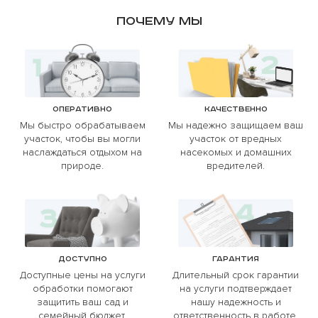
Почему мы
Оперативно
Качественно
Мы быстро обрабатываем
Мы надежно защищаем ваш
участок, чтобы вы могли
участок от вредных
наслаждаться отдыхом на
насекомых и домашних
природе.
вредителей.
Доступно
Гарантия
Доступные цены на услуги
Длительный срок гарантии
обработки помогают
на услуги подтверждает
защитить ваш сад и
нашу надежность и
семейный бюджет.
ответственность в работе.