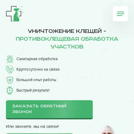
Уничтожение клещей -
противоклещевая обработка
участков
Санитарная обработка
Круглосуточно на связи
Большой опыт работы
Быстрый результат
ЗАКАЗАТЬ ОБРАТНЫЙ
ЗВОНОК
Или звоните, мы на связи!