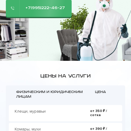
+7(995)222-46-27
Цены на услуги
Физическим и юридическим
Цена
лицам
Клещи, муравьи
от 350 ₽ /
сотка
Комары, мухи
от 390 ₽ /