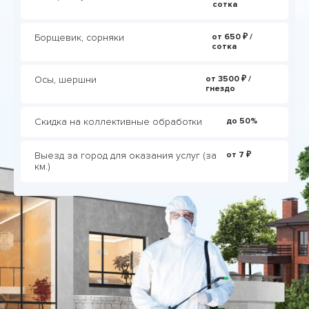
сотка
Борщевик, сорняки
от 650 ₽ /
сотка
Осы, шершни
от 3500 ₽ /
гнездо
Скидка на коллективные обработки
до 50%
Выезд за город для оказания услуг (за
от 7 ₽
км.)