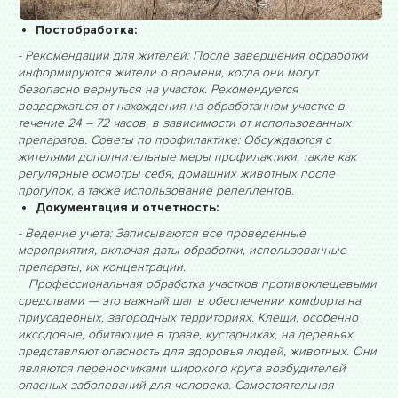
Постобработка:
- Рекомендации для жителей: После завершения обработки
информируются жители о времени, когда они могут
безопасно вернуться на участок. Рекомендуется
воздержаться от нахождения на обработанном участке в
течение 24 – 72 часов, в зависимости от использованных
препаратов. Советы по профилактике: Обсуждаются с
жителями дополнительные меры профилактики, такие как
регулярные осмотры себя, домашних животных после
прогулок, а также использование репеллентов.
Документация и отчетность:
- Ведение учета: Записываются все проведенные
мероприятия, включая даты обработки, использованные
препараты, их концентрации.
Профессиональная обработка участков противоклещевыми
средствами — это важный шаг в обеспечении комфорта на
приусадебных, загородных территориях. Клещи, особенно
иксодовые, обитающие в траве, кустарниках, на деревьях,
представляют опасность для здоровья людей, животных. Они
являются переносчиками широкого круга возбудителей
опасных заболеваний для человека. Самостоятельная