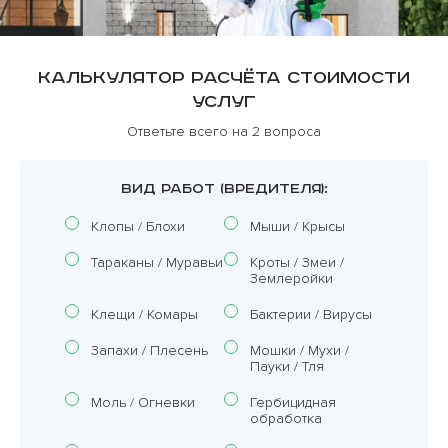
Калькулятор расчёта стоимости
услуг
Ответьте всего на 2 вопроса
ВИД РАБОТ (ВРЕДИТЕЛЯ):
Клопы / Блохи
Мыши / Крысы
Тараканы / Муравьи
Кроты / Змеи /
Землеройки
Клещи / Комары
Бактерии / Вирусы
Запахи / Плесень
Мошки / Мухи /
Пауки / Тля
Моль / Огневки
Гербицидная
обработка