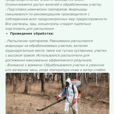
Ограничивается доступ жителей к обработанному участку.
- Подготовка химических препаратов: Акарициды
смешиваются по рекомендациям производителя с
соблюдением всех предусмотренных мер предосторожности.
Все растворы, яды, концентраты следует тщательно
подготовить для распыления.
Проведение обработки:
- Распыление препаратов: Равномерно распыляются
акарициды на обрабатываемых участках, включая
труднодоступные места, такие как густые кустарники, участки
с высокой травой. Используются распылители для
достижения максимально эффективного результата.
- Внимание к времени: Обрабатываются участки в утренние
или вечерние часы, когда температура ниже и ветер слабее.