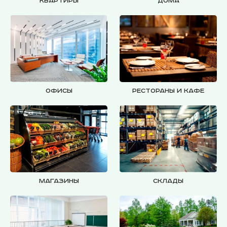
Квартиры
Дома
Офисы
Рестораны и кафе
Магазины
Склады