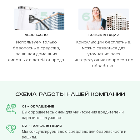
Безопасно
Консультации
Используем только
Консультации бесплатные,
безопасные средства,
можно связаться для
защищая домашних
уточнения всех
животных и детей от вреда.
интересующих вопросов по
обработке.
Схема работы нашей компании
01 - Обращение
Вы обращаетесь к нам для уничтожения вредителей и
паразитов на участке.
02 - Консультация
Мы консультируем вас о средствах для безопасности и
защиты.