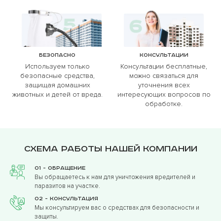
Безопасно
Консультации
Используем только
Консультации бесплатные,
безопасные средства,
можно связаться для
защищая домашних
уточнения всех
животных и детей от вреда.
интересующих вопросов по
обработке.
Схема работы нашей компании
01 - Обращение
Вы обращаетесь к нам для уничтожения вредителей и
паразитов на участке.
02 - Консультация
Мы консультируем вас о средствах для безопасности и
защиты.