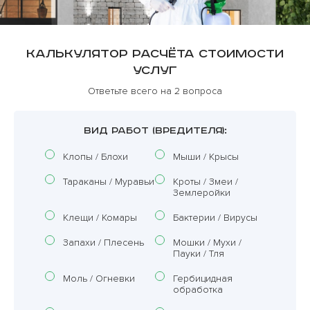
Калькулятор расчёта стоимости
услуг
Ответьте всего на 2 вопроса
ВИД РАБОТ (ВРЕДИТЕЛЯ):
Клопы / Блохи
Мыши / Крысы
Тараканы / Муравьи
Кроты / Змеи /
Землеройки
Клещи / Комары
Бактерии / Вирусы
Запахи / Плесень
Мошки / Мухи /
Пауки / Тля
Моль / Огневки
Гербицидная
обработка