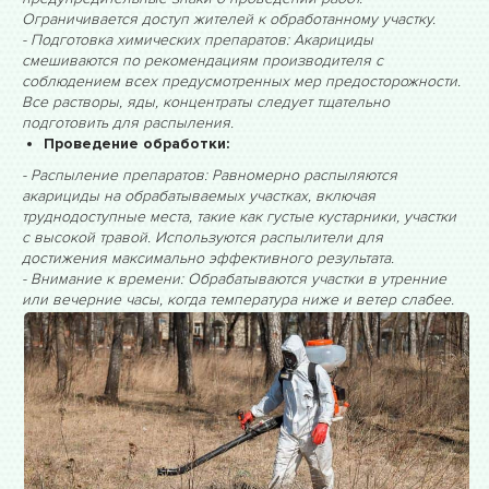
Ограничивается доступ жителей к обработанному участку.
- Подготовка химических препаратов: Акарициды
смешиваются по рекомендациям производителя с
соблюдением всех предусмотренных мер предосторожности.
Все растворы, яды, концентраты следует тщательно
подготовить для распыления.
Проведение обработки:
- Распыление препаратов: Равномерно распыляются
акарициды на обрабатываемых участках, включая
труднодоступные места, такие как густые кустарники, участки
с высокой травой. Используются распылители для
достижения максимально эффективного результата.
- Внимание к времени: Обрабатываются участки в утренние
или вечерние часы, когда температура ниже и ветер слабее.