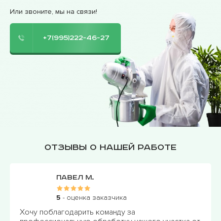
Или звоните, мы на связи!
+7(995)222-46-27
Отзывы о нашей работе
Иван Ф.
5
- оценка заказчика
а
Очень благодарен команде "ПрофМа