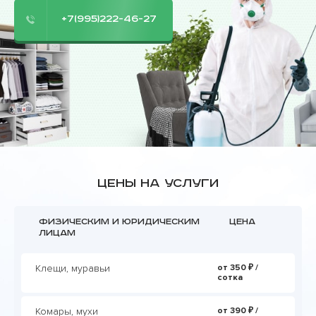
+7(995)222-46-27
Цены на услуги
Физическим и юридическим
Цена
лицам
Клещи, муравьи
от 350 ₽ /
сотка
Комары, мухи
от 390 ₽ /