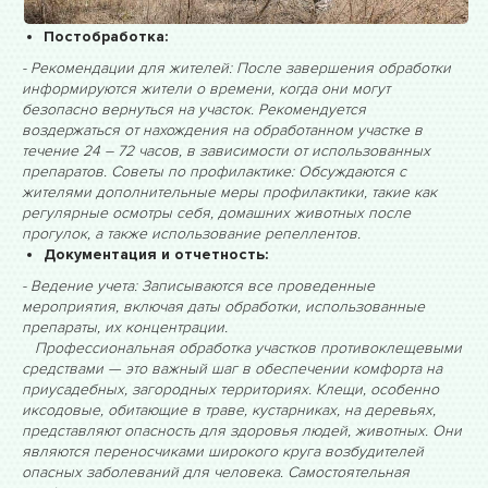
Постобработка:
- Рекомендации для жителей: После завершения обработки
информируются жители о времени, когда они могут
безопасно вернуться на участок. Рекомендуется
воздержаться от нахождения на обработанном участке в
течение 24 – 72 часов, в зависимости от использованных
препаратов. Советы по профилактике: Обсуждаются с
жителями дополнительные меры профилактики, такие как
регулярные осмотры себя, домашних животных после
прогулок, а также использование репеллентов.
Документация и отчетность:
- Ведение учета: Записываются все проведенные
мероприятия, включая даты обработки, использованные
препараты, их концентрации.
Профессиональная обработка участков противоклещевыми
средствами — это важный шаг в обеспечении комфорта на
приусадебных, загородных территориях. Клещи, особенно
иксодовые, обитающие в траве, кустарниках, на деревьях,
представляют опасность для здоровья людей, животных. Они
являются переносчиками широкого круга возбудителей
опасных заболеваний для человека. Самостоятельная