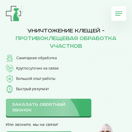
Уничтожение клещей -
противоклещевая обработка
участков
Санитарная обработка
Круглосуточно на связи
Большой опыт работы
Быстрый результат
ЗАКАЗАТЬ ОБРАТНЫЙ
ЗВОНОК
Или звоните, мы на связи!