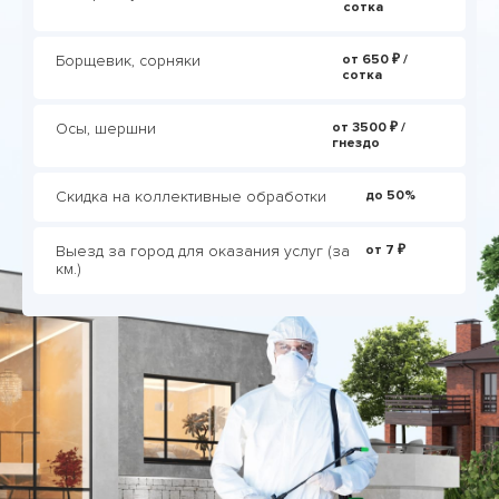
сотка
Борщевик, сорняки
от 650 ₽ /
сотка
Осы, шершни
от 3500 ₽ /
гнездо
Скидка на коллективные обработки
до 50%
Выезд за город для оказания услуг (за
от 7 ₽
км.)