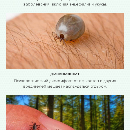
заболеваний, включая энцефалит и укусы.
Дискомфорт
Психологический дискомфорт от ос, кротов и других
вредителей мешает наслаждаться отдыхом.