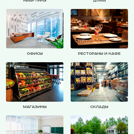
Квартиры
Дома
Офисы
Рестораны и кафе
Магазины
Склады