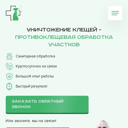
Уничтожение клещей -
противоклещевая обработка
участков
Санитарная обработка
Круглосуточно на связи
Большой опыт работы
Быстрый результат
ЗАКАЗАТЬ ОБРАТНЫЙ
ЗВОНОК
Или звоните, мы на связи!