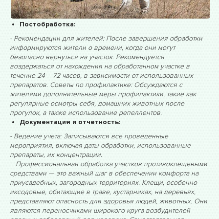
Постобработка:
- Рекомендации для жителей: После завершения обработки
информируются жители о времени, когда они могут
безопасно вернуться на участок. Рекомендуется
воздержаться от нахождения на обработанном участке в
течение 24 – 72 часов, в зависимости от использованных
препаратов. Советы по профилактике: Обсуждаются с
жителями дополнительные меры профилактики, такие как
регулярные осмотры себя, домашних животных после
прогулок, а также использование репеллентов.
Документация и отчетность:
- Ведение учета: Записываются все проведенные
мероприятия, включая даты обработки, использованные
препараты, их концентрации.
Профессиональная обработка участков противоклещевыми
средствами — это важный шаг в обеспечении комфорта на
приусадебных, загородных территориях. Клещи, особенно
иксодовые, обитающие в траве, кустарниках, на деревьях,
представляют опасность для здоровья людей, животных. Они
являются переносчиками широкого круга возбудителей