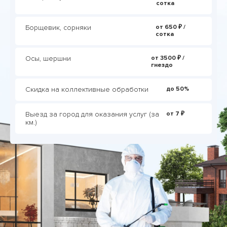
сотка
Борщевик, сорняки
от 650 ₽ /
сотка
Осы, шершни
от 3500 ₽ /
гнездо
Скидка на коллективные обработки
до 50%
Выезд за город для оказания услуг (за
от 7 ₽
км.)