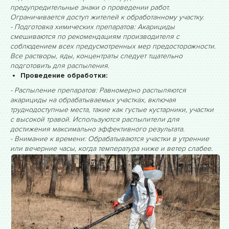
предупредительные знаки о проведении работ.
Ограничивается доступ жителей к обработанному участку.
- Подготовка химических препаратов: Акарициды
смешиваются по рекомендациям производителя с
соблюдением всех предусмотренных мер предосторожности.
Все растворы, яды, концентраты следует тщательно
подготовить для распыления.
Проведение обработки:
- Распыление препаратов: Равномерно распыляются
акарициды на обрабатываемых участках, включая
труднодоступные места, такие как густые кустарники, участки
с высокой травой. Используются распылители для
достижения максимально эффективного результата.
- Внимание к времени: Обрабатываются участки в утренние
или вечерние часы, когда температура ниже и ветер слабее.