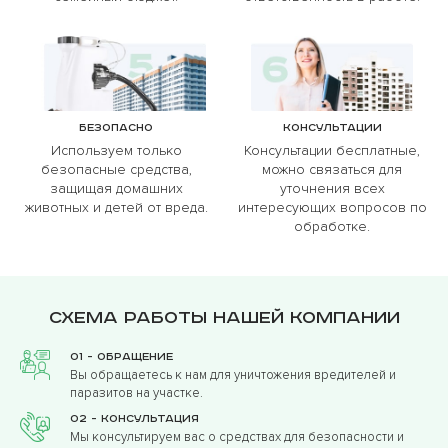
Безопасно
Консультации
Используем только
Консультации бесплатные,
безопасные средства,
можно связаться для
защищая домашних
уточнения всех
животных и детей от вреда.
интересующих вопросов по
обработке.
Схема работы нашей компании
01 - Обращение
Вы обращаетесь к нам для уничтожения вредителей и
паразитов на участке.
02 - Консультация
Мы консультируем вас о средствах для безопасности и