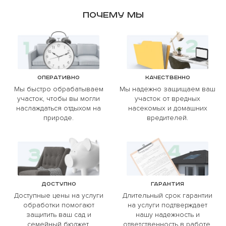
Почему мы
Оперативно
Качественно
Мы быстро обрабатываем
Мы надежно защищаем ваш
участок, чтобы вы могли
участок от вредных
наслаждаться отдыхом на
насекомых и домашних
природе.
вредителей.
Доступно
Гарантия
Доступные цены на услуги
Длительный срок гарантии
обработки помогают
на услуги подтверждает
защитить ваш сад и
нашу надежность и
семейный бюджет.
ответственность в работе.