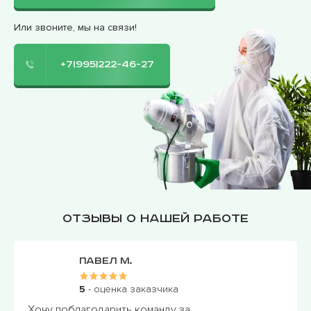
Или звоните, мы на связи!
+7(995)222-46-27
Отзывы о нашей работе
Павел М.
5
- оценка заказчика
Хочу поблагодарить команду за