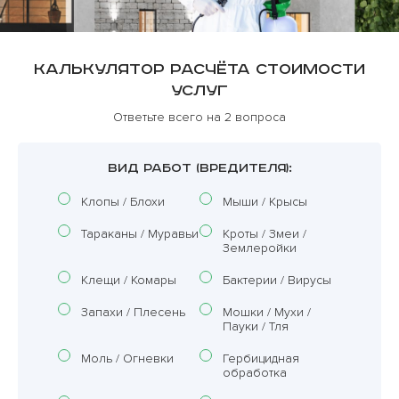
Калькулятор расчёта стоимости
услуг
Ответьте всего на 2 вопроса
ВИД РАБОТ (ВРЕДИТЕЛЯ):
Клопы / Блохи
Мыши / Крысы
Тараканы / Муравьи
Кроты / Змеи /
Землеройки
Клещи / Комары
Бактерии / Вирусы
Запахи / Плесень
Мошки / Мухи /
Пауки / Тля
Моль / Огневки
Гербицидная
обработка