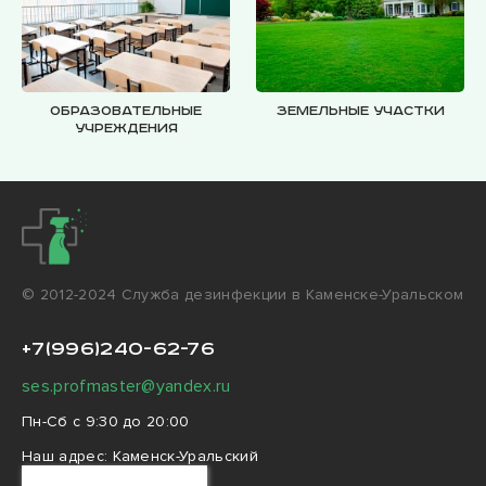
Образовательные
Земельные участки
учреждения
© 2012-2024 Cлужба дезинфекции в Каменске-Уральском
+7(996)240-62-76
ses.profmaster@yandex.ru
Пн-Сб с 9:30 до 20:00
Наш адрес:
Каменск-Уральский