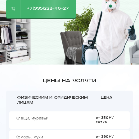
+7(995)222-46-27
Цены на услуги
Физическим и юридическим
Цена
лицам
Клещи, муравьи
от 350 ₽ /
сотка
Комары, мухи
от 390 ₽ /