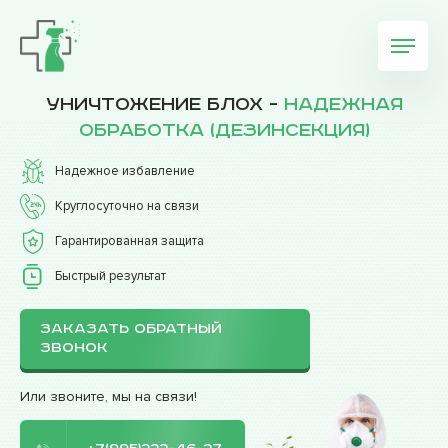
Уничтожение блох -
надежная
обработка (дезинсекция)
Надежное избавление
Круглосуточно на связи
Гарантированная защита
Быстрый результат
ЗАКАЗАТЬ ОБРАТНЫЙ
ЗВОНОК
Или звоните, мы на связи!