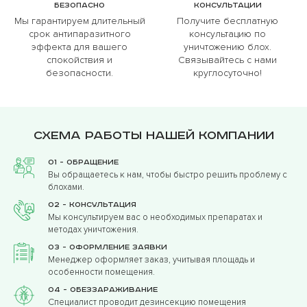
Безопасно
Консультации
Мы гарантируем длительный
Получите бесплатную
срок антипаразитного
консультацию по
эффекта для вашего
уничтожению блох.
спокойствия и
Связывайтесь с нами
безопасности.
круглосуточно!
Схема работы нашей компании
01 - Обращение
Вы обращаетесь к нам, чтобы быстро решить проблему с
блохами.
02 - Консультация
Мы консультируем вас о необходимых препаратах и
методах уничтожения.
03 - Оформление заявки
Менеджер оформляет заказ, учитывая площадь и
особенности помещения.
04 - Обеззараживание
Специалист проводит дезинсекцию помещения