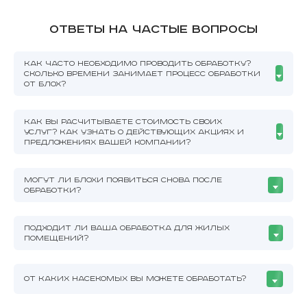
Ответы на частые вопросы
КАК ЧАСТО НЕОБХОДИМО ПРОВОДИТЬ ОБРАБОТКУ?
СКОЛЬКО ВРЕМЕНИ ЗАНИМАЕТ ПРОЦЕСС ОБРАБОТКИ
ОТ БЛОХ?
КАК ВЫ РАСЧИТЫВАЕТЕ СТОИМОСТЬ СВОИХ
УСЛУГ? КАК УЗНАТЬ О ДЕЙСТВУЮЩИХ АКЦИЯХ И
ПРЕДЛОЖЕНИЯХ ВАШЕЙ КОМПАНИИ?
МОГУТ ЛИ БЛОХИ ПОЯВИТЬСЯ СНОВА ПОСЛЕ
ОБРАБОТКИ?
ПОДХОДИТ ЛИ ВАША ОБРАБОТКА ДЛЯ ЖИЛЫХ
ПОМЕЩЕНИЙ?
ОТ КАКИХ НАСЕКОМЫХ ВЫ МОЖЕТЕ ОБРАБОТАТЬ?