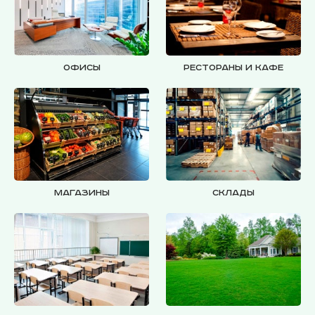
Офисы
Рестораны и кафе
Магазины
Склады