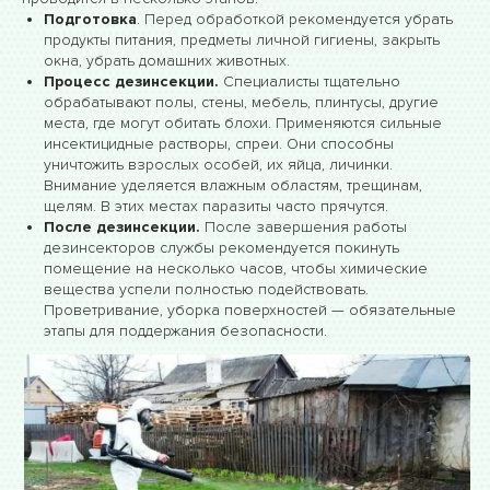
Подготовка
. Перед обработкой рекомендуется убрать
продукты питания, предметы личной гигиены, закрыть
окна, убрать домашних животных.
Процесс дезинсекции.
Специалисты тщательно
обрабатывают полы, стены, мебель, плинтусы, другие
места, где могут обитать блохи. Применяются сильные
инсектицидные растворы, спреи. Они способны
уничтожить взрослых особей, их яйца, личинки.
Внимание уделяется влажным областям, трещинам,
щелям. В этих местах паразиты часто прячутся.
После дезинсекции.
После завершения работы
дезинсекторов службы рекомендуется покинуть
помещение на несколько часов, чтобы химические
вещества успели полностью подействовать.
Проветривание, уборка поверхностей — обязательные
этапы для поддержания безопасности.