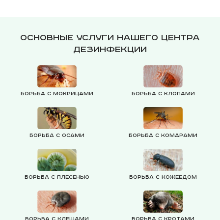
Основные услуги нашего центра
дезинфекции
Борьба с мокрицами
Борьба с клопами
Борьба с осами
Борьба с комарами
Борьба с плесенью
Борьба с кожеедом
Борьба с клещами
Борьба с кротами