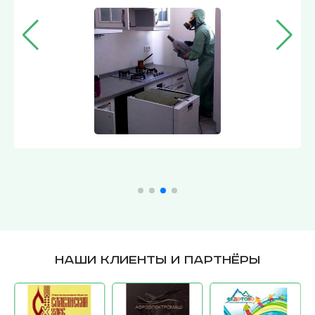
без лишнего беспокойства, теперь 
дворе можно спокойно сидеть без с
шершнями.
Наши клиенты и партнёры