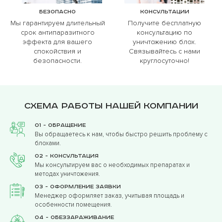
Безопасно
Консультации
Мы гарантируем длительный
Получите бесплатную
срок антипаразитного
консультацию по
эффекта для вашего
уничтожению блох.
спокойствия и
Связывайтесь с нами
безопасности.
круглосуточно!
Схема работы нашей компании
01 - Обращение
Вы обращаетесь к нам, чтобы быстро решить проблему с
блохами.
02 - Консультация
Мы консультируем вас о необходимых препаратах и
методах уничтожения.
03 - Оформление заявки
Менеджер оформляет заказ, учитывая площадь и
особенности помещения.
04 - Обеззараживание