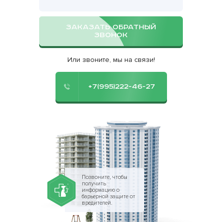
ЗАКАЗАТЬ ОБРАТНЫЙ
ЗВОНОК
Или звоните, мы на связи!
+7(995)222-46-27
Позвоните, чтобы
получить
информацию о
барьерной защите от
вредителей.