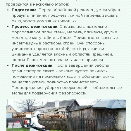
проводится в несколько этапов:
Подготовка
. Перед обработкой рекомендуется убрать
продукты питания, предметы личной гигиены, закрыть
окна, убрать домашних животных.
Процесс дезинсекции.
Специалисты тщательно
обрабатывают полы, стены, мебель, плинтусы, другие
места, где могут обитать блохи. Применяются сильные
инсектицидные растворы, спреи. Они способны
уничтожить взрослых особей, их яйца, личинки.
Внимание уделяется влажным областям, трещинам,
щелям. В этих местах паразиты часто прячутся.
После дезинсекции.
После завершения работы
дезинсекторов службы рекомендуется покинуть
помещение на несколько часов, чтобы химические
вещества успели полностью подействовать.
Проветривание, уборка поверхностей — обязательные
этапы для поддержания безопасности.