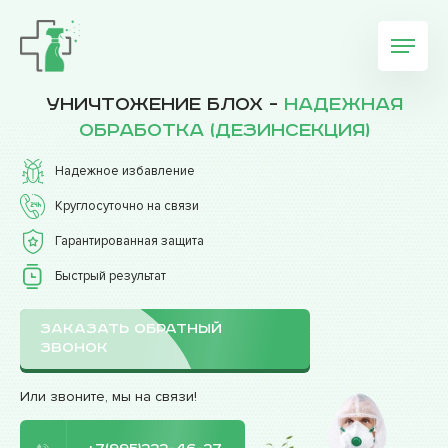
Уничтожение блох -
надежная
обработка (дезинсекция)
Надежное избавление
Круглосуточно на связи
Гарантированная защита
Быстрый результат
ЗАКАЗАТЬ ОБРАТНЫЙ
ЗВОНОК
Или звоните, мы на связи!