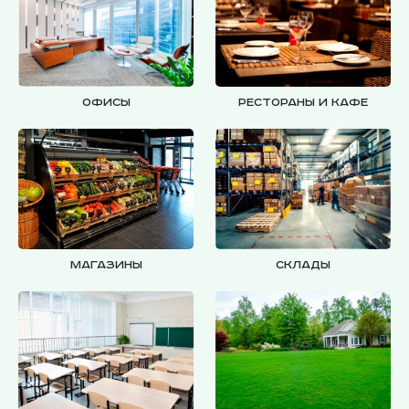
Офисы
Рестораны и кафе
Магазины
Склады