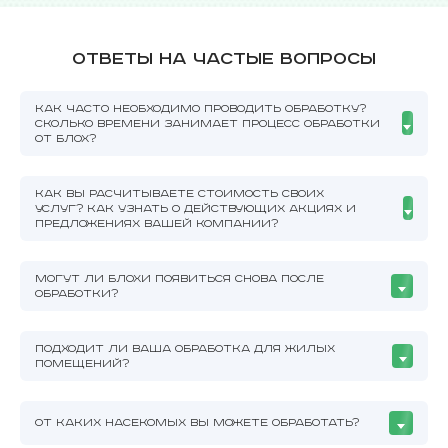
Ответы на частые вопросы
КАК ЧАСТО НЕОБХОДИМО ПРОВОДИТЬ ОБРАБОТКУ?
СКОЛЬКО ВРЕМЕНИ ЗАНИМАЕТ ПРОЦЕСС ОБРАБОТКИ
ОТ БЛОХ?
КАК ВЫ РАСЧИТЫВАЕТЕ СТОИМОСТЬ СВОИХ
УСЛУГ? КАК УЗНАТЬ О ДЕЙСТВУЮЩИХ АКЦИЯХ И
ПРЕДЛОЖЕНИЯХ ВАШЕЙ КОМПАНИИ?
МОГУТ ЛИ БЛОХИ ПОЯВИТЬСЯ СНОВА ПОСЛЕ
ОБРАБОТКИ?
ПОДХОДИТ ЛИ ВАША ОБРАБОТКА ДЛЯ ЖИЛЫХ
ПОМЕЩЕНИЙ?
ОТ КАКИХ НАСЕКОМЫХ ВЫ МОЖЕТЕ ОБРАБОТАТЬ?