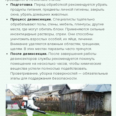
Подготовка
. Перед обработкой рекомендуется убрать
продукты питания, предметы личной гигиены, закрыть
окна, убрать домашних животных.
Процесс дезинсекции.
Специалисты тщательно
обрабатывают полы, стены, мебель, плинтусы, другие
места, где могут обитать блохи. Применяются сильные
инсектицидные растворы, спреи. Они способны
уничтожить взрослых особей, их яйца, личинки.
Внимание уделяется влажным областям, трещинам,
щелям. В этих местах паразиты часто прячутся.
После дезинсекции.
После завершения работы
дезинсекторов службы рекомендуется покинуть
помещение на несколько часов, чтобы химические
вещества успели полностью подействовать.
Проветривание, уборка поверхностей — обязательные
этапы для поддержания безопасности.