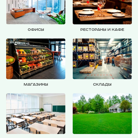
Офисы
Рестораны и кафе
Магазины
Склады