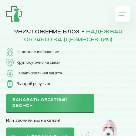
Уничтожение блох -
надежная
обработка (дезинсекция)
Надежное избавление
Круглосуточно на связи
Гарантированная защита
Быстрый результат
ЗАКАЗАТЬ ОБРАТНЫЙ
ЗВОНОК
Или звоните, мы на связи!