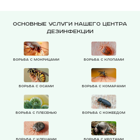
Основные услуги нашего центра
дезинфекции
Борьба с мокрицами
Борьба с клопами
Борьба с осами
Борьба с комарами
Борьба с плесенью
Борьба с кожеедом
Борьба с клещами
Борьба с кротами