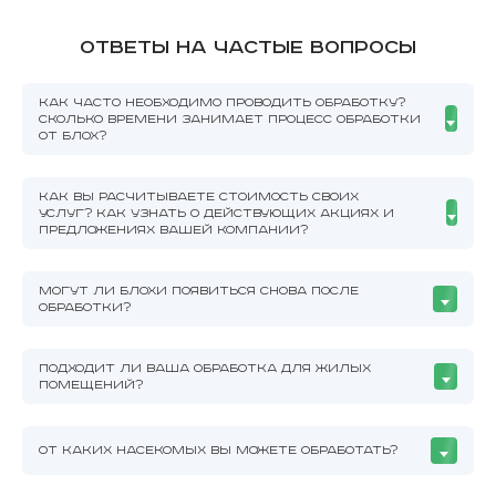
Ответы на частые вопросы
КАК ЧАСТО НЕОБХОДИМО ПРОВОДИТЬ ОБРАБОТКУ?
СКОЛЬКО ВРЕМЕНИ ЗАНИМАЕТ ПРОЦЕСС ОБРАБОТКИ
ОТ БЛОХ?
КАК ВЫ РАСЧИТЫВАЕТЕ СТОИМОСТЬ СВОИХ
УСЛУГ? КАК УЗНАТЬ О ДЕЙСТВУЮЩИХ АКЦИЯХ И
ПРЕДЛОЖЕНИЯХ ВАШЕЙ КОМПАНИИ?
МОГУТ ЛИ БЛОХИ ПОЯВИТЬСЯ СНОВА ПОСЛЕ
ОБРАБОТКИ?
ПОДХОДИТ ЛИ ВАША ОБРАБОТКА ДЛЯ ЖИЛЫХ
ПОМЕЩЕНИЙ?
ОТ КАКИХ НАСЕКОМЫХ ВЫ МОЖЕТЕ ОБРАБОТАТЬ?