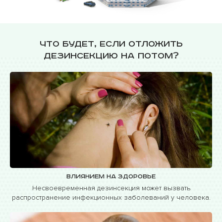
Что будет, если отложить
дезинсекцию на потом?
Влиянием на здоровье
Несвоевременная дезинсекция может вызвать
распространение инфекционных заболеваний у человека.