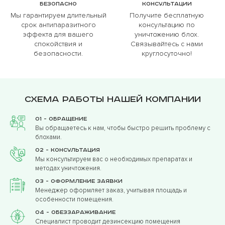
Безопасно
Консультации
Мы гарантируем длительный
Получите бесплатную
срок антипаразитного
консультацию по
эффекта для вашего
уничтожению блох.
спокойствия и
Связывайтесь с нами
безопасности.
круглосуточно!
Схема работы нашей компании
01 - Обращение
Вы обращаетесь к нам, чтобы быстро решить проблему с
блохами.
02 - Консультация
Мы консультируем вас о необходимых препаратах и
методах уничтожения.
03 - Оформление заявки
Менеджер оформляет заказ, учитывая площадь и
особенности помещения.
04 - Обеззараживание
Специалист проводит дезинсекцию помещения