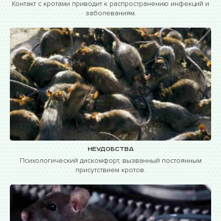
Контакт с кротами приводит к распространению инфекций и
заболеваниям.
Неудобства
Психологический дискомфорт, вызванный постоянным
присутствием кротов.