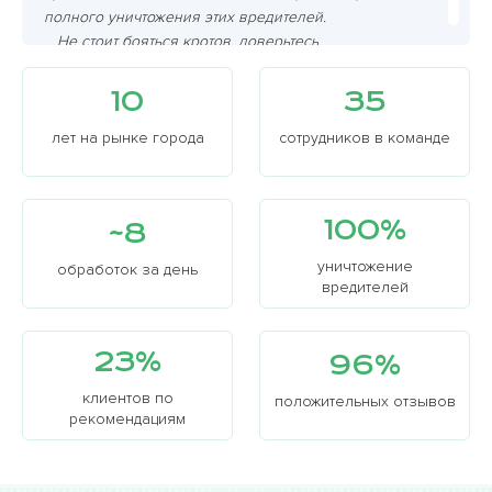
полного уничтожения этих вредителей.
Не стоит бояться кротов, доверьтесь
профессионалам!!!
10
35
лет на рынке города
сотрудников в команде
100%
~8
уничтожение
обработок за день
вредителей
23%
96%
клиентов по
положительных отзывов
рекомендациям