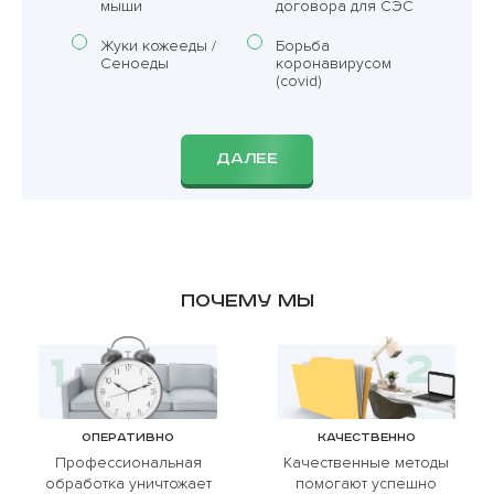
мыши
договора для СЭС
Жуки кожееды /
Борьба
Сеноеды
коронавирусом
(covid)
ДАЛЕЕ
Почему мы
Оперативно
Качественно
Профессиональная
Качественные методы
обработка уничтожает
помогают успешно