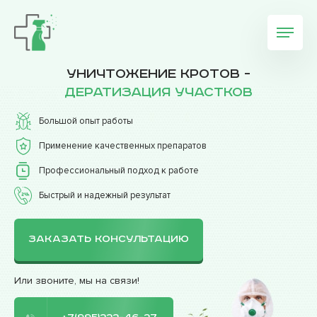
Уничтожение кротов -
дератизация участков
Большой опыт работы
Применение качественных препаратов
Профессиональный подход к работе
Быстрый и надежный результат
ЗАКАЗАТЬ КОНСУЛЬТАЦИЮ
Или звоните, мы на связи!