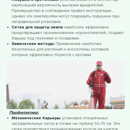
наибольшая вероятность вылазки вредителей.
Преимущество в соблюдении правил эксплуатации ,
однако эти землеройки могут повредить ловушеки при
неправильной установке.
Сетки для защиты земли
наиболее эффективно
предотвращают проникновение норокопателей, создают
барьер под газонами и посадками.
Химические методы:
Применение наиболее
безопасных для растений и экосистемы составов,
которые эффективно борются с кротами.
Профилактика:
Механические барьеры:
установка специальных
заградительных сеток в почве на глубину 50-70 см. Эти
сетки препятствуют проникновению кротов на участок,