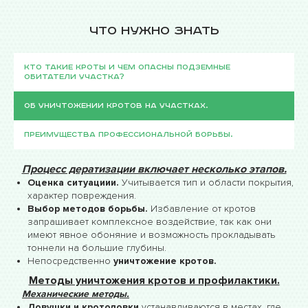
Что нужно знать
Кто такие кроты и чем опасны подземные
обитатели участка?
Об уничтожении кротов на участках.
Преимущества профессиональной борьбы.
Процесс дератизации включает несколько этапов.
Оценка ситуациии.
Учитывается тип и области покрытия,
характер повреждения.
Выбор методов борьбы.
Избавление от кротов
запрашивает комплексное воздействие, так как они
имеют явное обоняние и возможность прокладывать
тоннели на большие глубины.
Непосредственно
уничтожение кротов.
Методы уничтожения кротов и профилактики.
Механические методы.
Ловушки и кротоловки
устанавливаются в местах, где