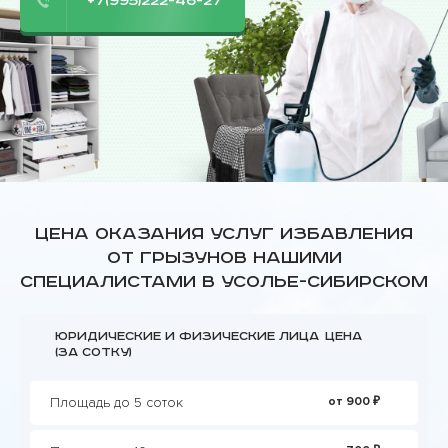
+7(995)222-46-27
Цена оказания услуг избавления
от грызунов нашими
специалистами в Усолье-Сибирском
Юридические и физические лица
Цена
(за сотку)
Площадь до 5 соток
от 900 ₽