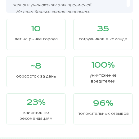
полного уничтожения этих вредителей.
Не стоит бояться кротов, доверьтесь
профессионалам!!!
10
35
лет на рынке города
сотрудников в команде
100%
~8
уничтожение
обработок за день
вредителей
23%
96%
клиентов по
положительных отзывов
рекомендациям