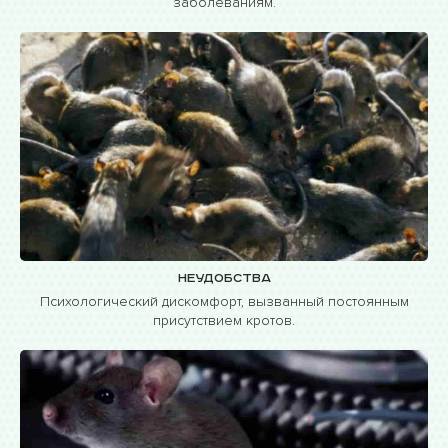
заболеваниям.
Неудобства
Психологический дискомфорт, вызванный постоянным
присутствием кротов.