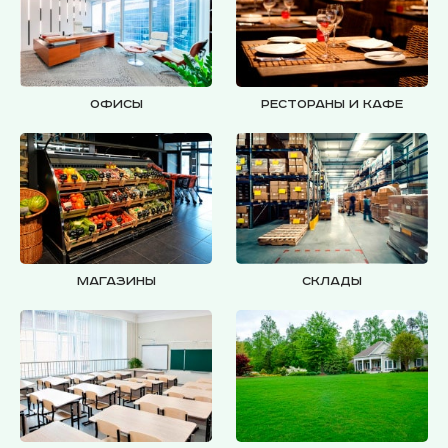
Офисы
Рестораны и кафе
Магазины
Склады