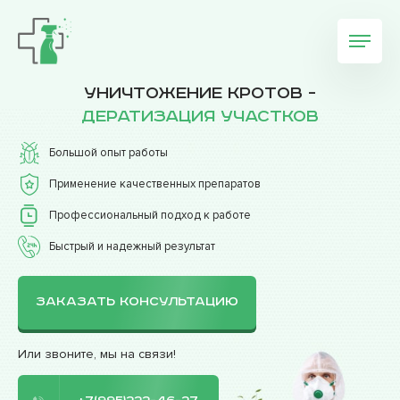
Уничтожение кротов -
дератизация участков
Большой опыт работы
Применение качественных препаратов
Профессиональный подход к работе
Быстрый и надежный результат
ЗАКАЗАТЬ КОНСУЛЬТАЦИЮ
Или звоните, мы на связи!