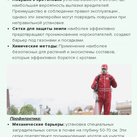
наибольшая вероятность вылазки вредителей.
Преимущество в соблюдении правил эксплуатации ,
однако эти землеройки могут повредить ловушеки при
неправильной установке.
Сетки для защиты земли
наиболее эффективно
предотвращают проникновение норокопателей, создают
барьер под газонами и посадками.
Химические методы:
Применение наиболее
безопасных для растений и экосистемы составов,
которые эффективно борются с кротами.
Профилактика:
Механические барьеры:
установка специальных
заградительных сеток в почве на глубину 50-70 см. Эти
сетки препятствуют проникновению кротов на участок,