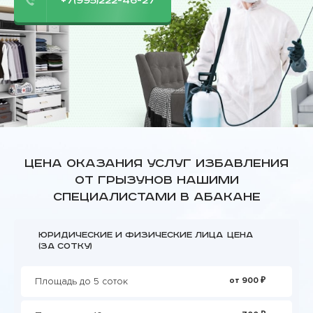
+7(995)222-46-27
Цена оказания услуг избавления
от грызунов нашими
специалистами в Абакане
Юридические и физические лица
Цена
(за сотку)
Площадь до 5 соток
от 900 ₽