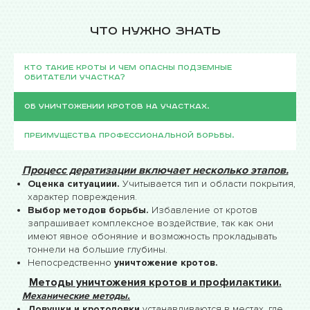
Что нужно знать
Кто такие кроты и чем опасны подземные
обитатели участка?
Об уничтожении кротов на участках.
Преимущества профессиональной борьбы.
Процесс дератизации включает несколько этапов.
Оценка ситуациии.
Учитывается тип и области покрытия,
характер повреждения.
Выбор методов борьбы.
Избавление от кротов
запрашивает комплексное воздействие, так как они
имеют явное обоняние и возможность прокладывать
тоннели на большие глубины.
Непосредственно
уничтожение кротов.
Методы уничтожения кротов и профилактики.
Механические методы.
Ловушки и кротоловки
устанавливаются в местах, где