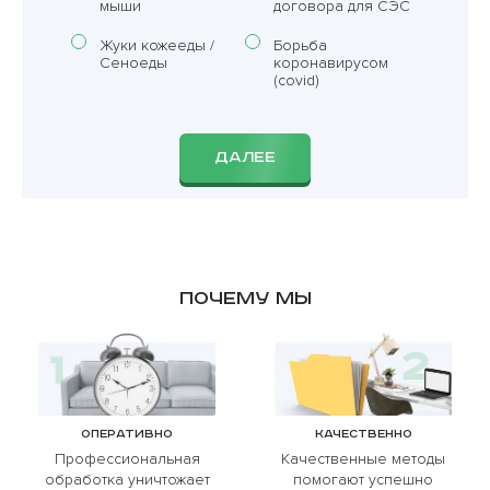
мыши
договора для СЭС
Жуки кожееды /
Борьба
Сеноеды
коронавирусом
(covid)
ДАЛЕЕ
Почему мы
Оперативно
Качественно
Профессиональная
Качественные методы
обработка уничтожает
помогают успешно