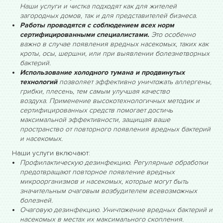
Наши услуги и чистка подходят как для жителей
загородных домов, так и для представителей бизнеса.
Работы проводятся с соблюдением всех норм
сертифицированными специалистами.
Это особенно
важно в случае появления вредных насекомых, таких как
кроты, осы, шершни, или при выявлении болезнетворных
бактерий.
Использование холодного тумана и продвинутых
технологий
позволяет эффективно уничтожать аллергены,
грибки, плесень, тем самым улучшая качество
воздуха.
Применение высокотехнологичных методик и
сертифицированных средств помогает достичь
максимальной эффективности, защищая ваше
пространство от повторного появления вредных бактерий
и насекомых.
Наши услуги включают:
Профилактическую дезинфекцию. Регулярные обработки
предотвращают повторное появление вредных
микроорганизмов и насекомых, которые могут быть
значительным очаговым возбудителем всевозможных
болезней.
Очаговую дезинфекцию. Уничтожение вредных бактерий и
насекомых в местах их максимального скопления.