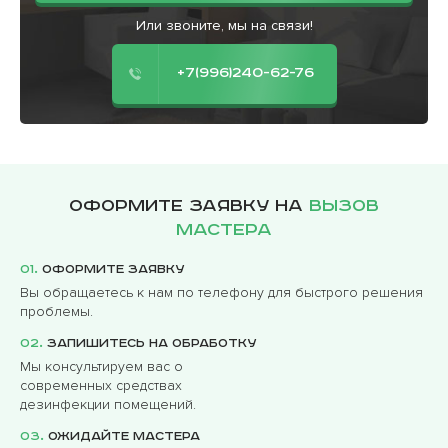
Или звоните, мы на связи!
+7(996)240-62-76
Оформите заявку на
вызов
мастера
01.
Оформите заявку
Вы обращаетесь к нам по телефону для быстрого решения
проблемы.
02.
Запишитесь на обработку
Мы консультируем вас о
современных средствах
дезинфекции помещений.
03.
Ожидайте мастера