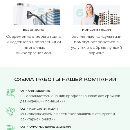
Безопасно
Консультации
Современные меры защиты
Бесплатные консультации
и надежного избавления от
помогут разобраться в
патогенных
услугах и выбрать лучший
микроорганизмов.
вариант.
Схема работы нашей компании
01 - Обращение
Вы обращаетесь к нашим профессионалам для срочной
дезинфекции помещений.
02 - Консультация
Мы консультируем по всем требованиям и стандартам
санитарной очистки.
03 - Оформление заявки