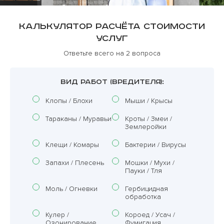
Калькулятор расчёта стоимости
услуг
Ответьте всего на 2 вопроса
ВИД РАБОТ (ВРЕДИТЕЛЯ):
Клопы / Блохи
Мыши / Крысы
Тараканы / Муравьи
Кроты / Змеи /
Землеройки
Клещи / Комары
Бактерии / Вирусы
Запахи / Плесень
Мошки / Мухи /
Пауки / Тля
Моль / Огневки
Гербицидная
обработка
Кулер /
Короед / Усач /
Озонирование
Фумигация