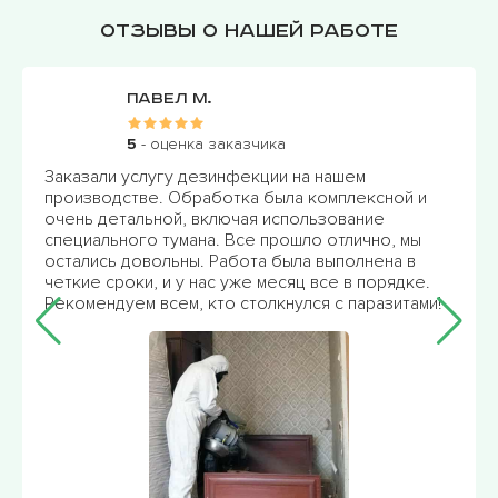
Отзывы о нашей работе
Иван Ф.
5
- оценка заказчика
Обращались в "ПрофМастер" для обработки
нашего офисного помещения. Решили провести
дезинфекцию всего здания. Приехали очень
быстро и провели профессиональную
дезинфекцию с использованием
сертифицированных средств.