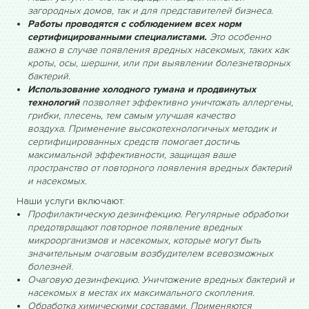
загородных домов, так и для представителей бизнеса.
Работы проводятся с соблюдением всех норм
сертифицированными специалистами.
Это особенно
важно в случае появления вредных насекомых, таких как
кроты, осы, шершни, или при выявлении болезнетворных
бактерий.
Использование холодного тумана и продвинутых
технологий
позволяет эффективно уничтожать аллергены,
грибки, плесень, тем самым улучшая качество
воздуха.
Применение высокотехнологичных методик и
сертифицированных средств помогает достичь
максимальной эффективности, защищая ваше
пространство от повторного появления вредных бактерий
и насекомых.
Наши услуги включают:
Профилактическую дезинфекцию. Регулярные обработки
предотвращают повторное появление вредных
микроорганизмов и насекомых, которые могут быть
значительным очаговым возбудителем всевозможных
болезней.
Очаговую дезинфекцию. Уничтожение вредных бактерий и
насекомых в местах их максимального скопления.
Обработка химическими составами. Применяются