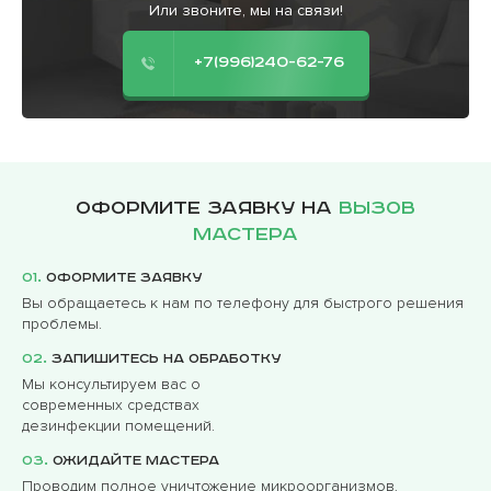
Или звоните, мы на связи!
+7(996)240-62-76
Оформите заявку на
вызов
мастера
01.
Оформите заявку
Вы обращаетесь к нам по телефону для быстрого решения
проблемы.
02.
Запишитесь на обработку
Мы консультируем вас о
современных средствах
дезинфекции помещений.
03.
Ожидайте мастера
Проводим полное уничтожение микроорганизмов,