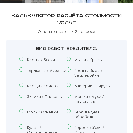
Калькулятор расчёта стоимости
услуг
Ответьте всего на 2 вопроса
ВИД РАБОТ (ВРЕДИТЕЛЯ):
Клопы / Блохи
Мыши / Крысы
Тараканы / Муравьи
Кроты / Змеи /
Землеройки
Клещи / Комары
Бактерии / Вирусы
Запахи / Плесень
Мошки / Мухи /
Пауки / Тля
Моль / Огневки
Гербицидная
обработка
Кулер /
Короед / Усач /
Озонирование
Фумигация