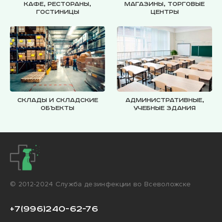
Кафе, рестораны,
Магазины, торговые
гостиницы
центры
Склады и складские
Административные,
объекты
учебные здания
© 2012-2024 Cлужба дезинфекции во Всеволожске
+7(996)240-62-76