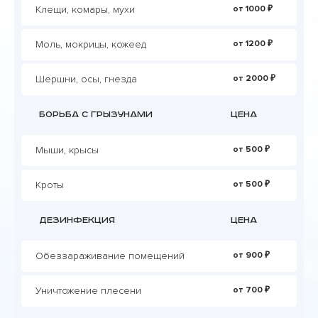
Клещи, комары, мухи
от 1000 ₽
Моль, мокрицы, кожеед
от 1200 ₽
Шершни, осы, гнезда
от 2000 ₽
Борьба с грызунами
Цена
Мыши, крысы
от 500 ₽
Кроты
от 500 ₽
Дезинфекция
Цена
Обеззараживание помещений
от 900 ₽
Уничтожение плесени
от 700 ₽