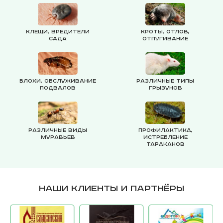
Клещи, вредители
Кроты, отлов,
сада
отпугивание
Блохи, обслуживание
Различные типы
подвалов
грызунов
Различные виды
Профилактика,
муравьев
истребление
тараканов
Наши клиенты и партнёры