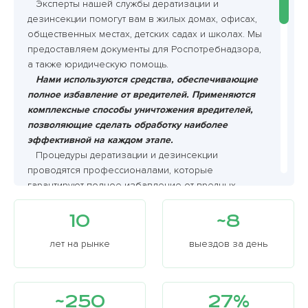
Эксперты нашей службы дератизации и
дезинсекции помогут вам в жилых домах, офисах,
общественных местах, детских садах и школах. Мы
предоставляем документы для Роспотребнадзора,
а также юридическую помощь.
Нами используются средства, обеспечивающие
полное избавление от вредителей. Применяются
комплексные способы уничтожения вредителей,
позволяющие сделать обработку наиболее
эффективной на каждом этапе.
Процедуры дератизации и дезинсекции
проводятся профессионалами, которые
гарантируют полное избавление от вредных
микроорганизмов и паразитов.
10
~8
лет на рынке
выездов за день
~250
27%