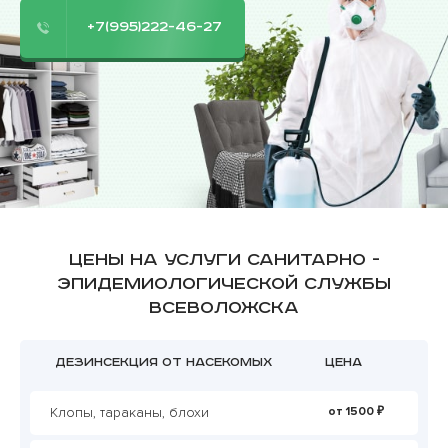
+7(995)222-46-27
Цены на услуги санитарно -
эпидемиологической службы
Всеволожска
Дезинсекция от насекомых
Цена
Клопы, тараканы, блохи
от 1500 ₽