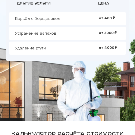
Другие услуги
Цена
Борьба с борщевиком
от 400 ₽
Устранение запахов
от 3000 ₽
Удаление ртути
от 4000 ₽
Калькулятор расчёта стоимости