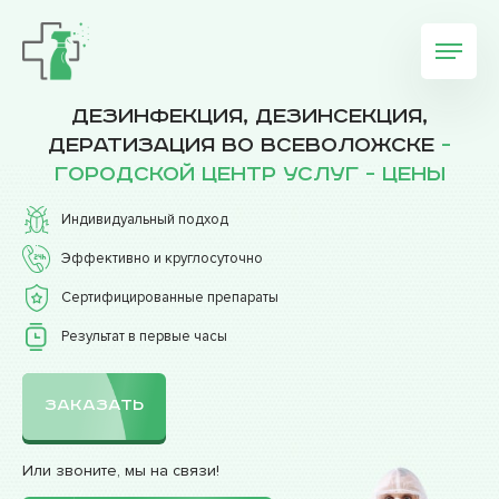
Дезинфекция, дезинсекция,
дератизация во Всеволожске
-
Городской центр услуг - Цены
Индивидуальный подход
Эффективно и круглосуточно
Сертифицированные препараты
Результат в первые часы
ЗАКАЗАТЬ
Или звоните, мы на связи!