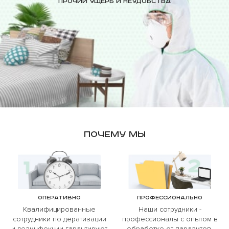
Прочий ущерб и неудобства
Почему мы
Оперативно
Профессионально
Квалифицированные
Наши сотрудники -
сотрудники по дератизации
профессионалы с опытом в
и дезинфекции гарантируют
обработке от паразитов.