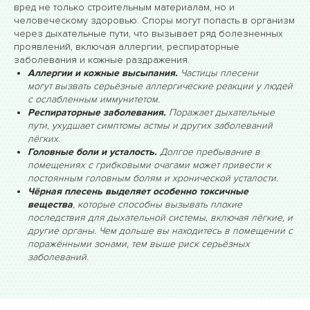
вред не только строительным материалам, но и
человеческому здоровью. Споры могут попасть в организм
через дыхательные пути, что вызывает ряд болезненных
проявлений, включая аллергии, респираторные
заболевания и кожные раздражения.
Аллергии и кожные высыпания.
Частицы плесени
могут вызвать серьёзные аллергические реакции у людей
с ослабленным иммунитетом.
Респираторные заболевания.
Поражает дыхательные
пути, ухудшает симптомы астмы и других заболеваний
лёгких.
Головные боли и усталость.
Долгое пребывание в
помещениях с грибковыми очагами может привести к
постоянным головным болям и хронической усталости.
Чёрная плесень выделяет особенно токсичные
вещества
, которые способны вызывать плохие
последствия для дыхательной системы, включая лёгкие, и
другие органы. Чем дольше вы находитесь в помещении с
поражёнными зонами, тем выше риск серьёзных
заболеваний.