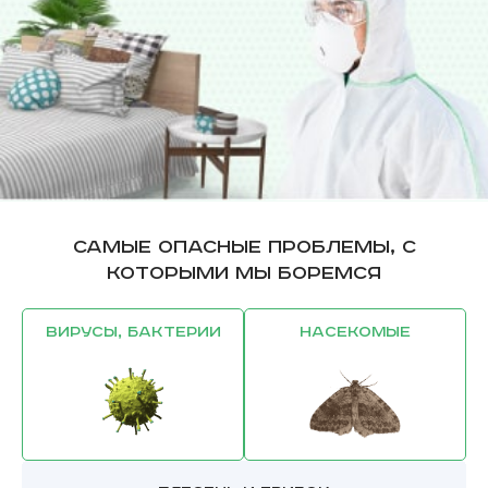
Самые опасные проблемы, с
которыми мы боремся
Вирусы, бактерии
Насекомые