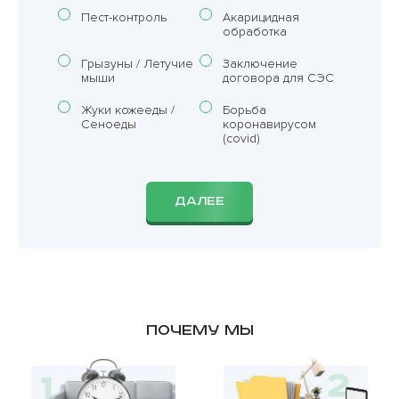
Пест-контроль
Акарицидная
обработка
Грызуны / Летучие
Заключение
мыши
договора для СЭС
Жуки кожееды /
Борьба
Сеноеды
коронавирусом
(covid)
ДАЛЕЕ
Почему мы