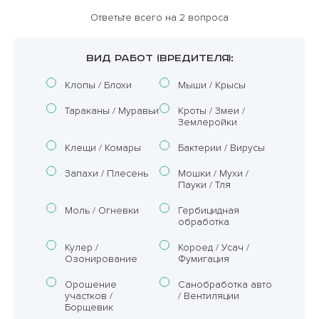
Ответьте всего на 2 вопроса
ВИД РАБОТ (ВРЕДИТЕЛЯ):
Клопы / Блохи
Мыши / Крысы
Тараканы / Муравьи
Кроты / Змеи /
Землеройки
Клещи / Комары
Бактерии / Вирусы
Запахи / Плесень
Мошки / Мухи /
Пауки / Тля
Моль / Огневки
Гербицидная
обработка
Кулер /
Короед / Усач /
Озонирование
Фумигация
Орошение
Санобработка авто
участков /
/ Вентиляции
Борщевик