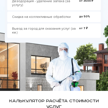
Дезодорация - удаление запаха (за
от 3500 ₽
услугу)
Скидка на коллективные обработки
до 50%
Выезд за город для оказания услуг (за
от 7 ₽
км.)
Калькулятор расчёта стоимости
услуг