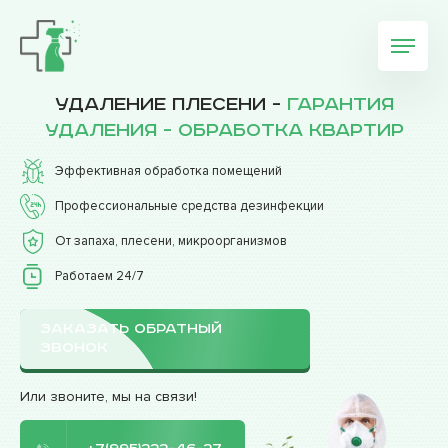
Удаление плесени -
гарантия
удаления - обработка квартир
Эффективная обработка помещений
Профессиональные средства дезинфекции
От запаха, плесени, микроорганизмов
Работаем 24/7
ЗАКАЗАТЬ ОБРАТНЫЙ
ЗВОНОК
Или звоните, мы на связи!