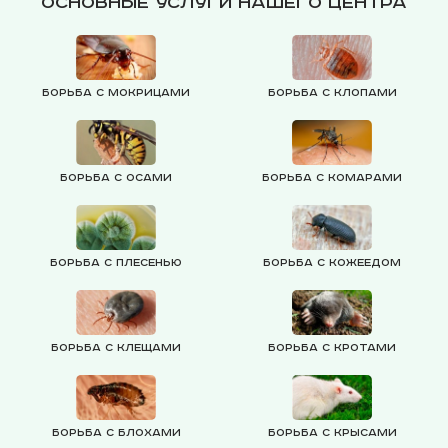
Основные услуги нашего центра
Борьба с мокрицами
Борьба с клопами
Борьба с осами
Борьба с комарами
Борьба с плесенью
Борьба с кожеедом
Борьба с клещами
Борьба с кротами
Борьба с блохами
Борьба с крысами