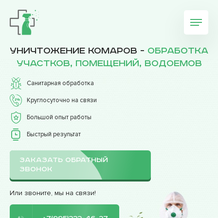
Уничтожение комаров -
обработка
участков, помещений, водоемов
Санитарная обработка
Круглосуточно на связи
Большой опыт работы
Быстрый результат
ЗАКАЗАТЬ ОБРАТНЫЙ
ЗВОНОК
Или звоните, мы на связи!