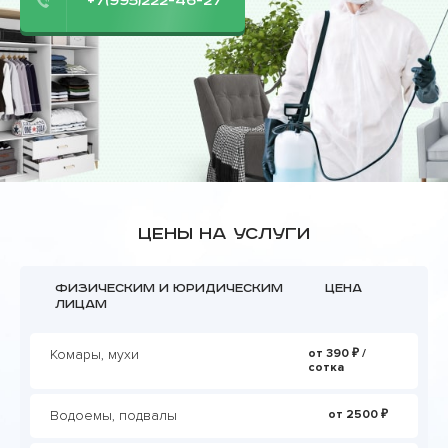
+7(995)222-46-27
Цены на услуги
Физическим и юридическим
Цена
лицам
Комары, мухи
от 390 ₽ /
сотка
Водоемы, подвалы
от 2500 ₽