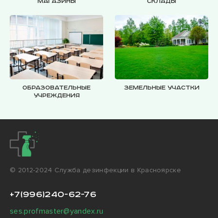
Магазины
Склады
Образовательные
Земельные участки
учреждения
© 2012-2024 Cлужба дезинфекции в Красноярске
+7(996)240-62-76
ses.profmaster@yandex.ru