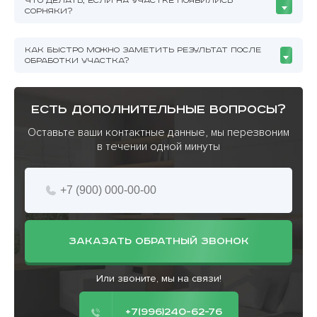
ЧТО ДЕЛАТЬ, ЕСЛИ НА УЧАСТКЕ ПОЯВИЛИСЬ
СОРНЯКИ?
КАК БЫСТРО МОЖНО ЗАМЕТИТЬ РЕЗУЛЬТАТ ПОСЛЕ
ОБРАБОТКИ УЧАСТКА?
есть дополнительные вопросы?
Оставьте ваши контактные данные, мы перезвоним
в течении одной минуты
ЗАКАЗАТЬ ОБРАТНЫЙ ЗВОНОК
Или звоните, мы на связи!
+7(996)240-62-76