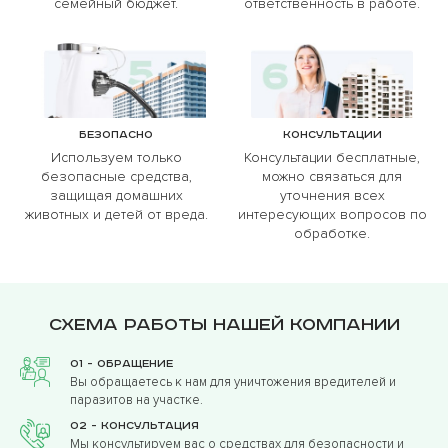
семейный бюджет.
ответственность в работе.
Безопасно
Консультации
Используем только
Консультации бесплатные,
безопасные средства,
можно связаться для
защищая домашних
уточнения всех
животных и детей от вреда.
интересующих вопросов по
обработке.
Схема работы нашей компании
01 - Обращение
Вы обращаетесь к нам для уничтожения вредителей и
паразитов на участке.
02 - Консультация
Мы консультируем вас о средствах для безопасности и