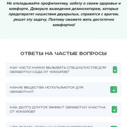
Не откладывайте профилактику, заботу о своем здоровье и
комфорте. Доверьте выведения дезинсекторам, которые
предотвратят нашествия двукрылых, справятся с врагом,
решат эту задачу. Поэтому сможете жить достаточно
комфортно!
Ответы на частые вопросы
КАК ЧАСТО НУЖНО ВЫЗЫВАТЬ СПЕЦИАЛИСТОВ ДЛЯ
ОБРАБОТКИ САДА ОТ КОМАРОВ?
КАКИЕ ВЕЩЕСТВА ИСПОЛЬЗУЮТСЯ ДЛЯ
ОБРАБОТКИ?
КАК ДОЛГО ДЛИТСЯ ЭФФЕКТ ОБРАБОТКИ УЧАСТКА
ОТ КОМАРОВ?