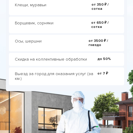
Клещи, муравьи
от 350 ₽ /
сотка
Борщевик, сорняки
от 650 ₽ /
сотка
Осы, шершни
от 3500 ₽ /
гнездо
Скидка на коллективные обработки
до 50%
Выезд за город для оказания услуг (за
от 7 ₽
км.)