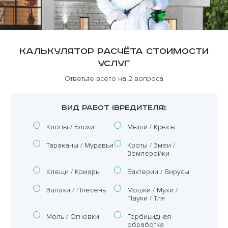
Калькулятор расчёта стоимости
услуг
Ответьте всего на 2 вопроса
ВИД РАБОТ (ВРЕДИТЕЛЯ):
Клопы / Блохи
Мыши / Крысы
Тараканы / Муравьи
Кроты / Змеи /
Землеройки
Клещи / Комары
Бактерии / Вирусы
Запахи / Плесень
Мошки / Мухи /
Пауки / Тля
Моль / Огневки
Гербицидная
обработка