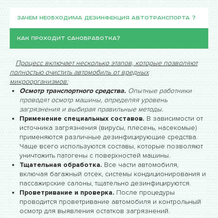
Зачем необходима дезинфекция автотранспорта ?
Как проходит санобработка?
Процесс включает несколько этапов, которые позволяют
полностью очистить автомобиль от вредных
микроорганизмов:
Осмотр транспортного средства.
Опытные работники
проводят осмотр машины, определяя уровень
загрязнения и выбирая правильные методы.
Применение специальных составов.
В зависимости от
источника загрязнения (вирусы, плесень, насекомые)
применяются различные дезинфицирующие средства.
Чаще всего используются составы, которые позволяют
уничтожить патогены с поверхностей машины.
Тщательная обработка.
Все части автомобиля,
включая багажный отсек, системы кондиционирования и
пассажирские салоны, тщательно дезинфицируются.
Проветривание и проверка.
После процедуры
проводится проветривание автомобиля и контрольный
осмотр для выявления остатков загрязнений.