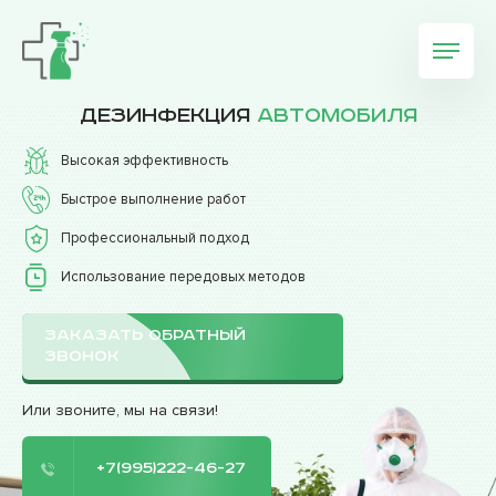
Дезинфекция
автомобиля
Высокая эффективность
Быстрое выполнение работ
Профессиональный подход
Использование передовых методов
ЗАКАЗАТЬ ОБРАТНЫЙ
ЗВОНОК
Или звоните, мы на связи!
+7(995)222-46-27