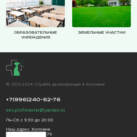
Образовательные
Земельные участки
учреждения
© 2012-2024 Cлужба дезинфекции в Коломне
+7(996)240-62-76
ses.profmaster@yandex.ru
Пн-Сб с 9:30 до 20:00
Наш адрес:
Коломна
ул. Дзержинского, 79