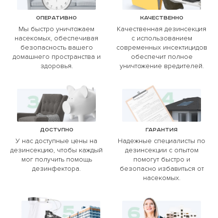
Оперативно
Качественно
Мы быстро уничтожаем
Качественная дезинсекция
насекомых, обеспечивая
с использованием
безопасность вашего
современных инсектицидов
домашнего пространства и
обеспечит полное
здоровья.
уничтожение вредителей.
Доступно
Гарантия
У нас доступные цены на
Надежные специалисты по
дезинсекцию, чтобы каждый
дезинсекции с опытом
мог получить помощь
помогут быстро и
дезинфектора.
безопасно избавиться от
насекомых.