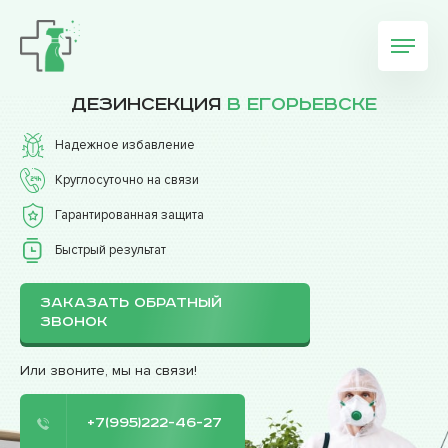
Дезинсекция
в Егорьевске
Надежное избавление
Круглосуточно на связи
Гарантированная защита
Быстрый результат
ЗАКАЗАТЬ ОБРАТНЫЙ
ЗВОНОК
Или звоните, мы на связи!
+7(995)222-46-27