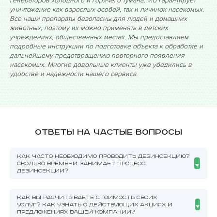
генераторов холодного и горячего тумана, что гарантирует
уничтожение как взрослых особей, так и личинок насекомых.
Все наши препараты безопасны для людей и домашних
животных, поэтому их можно применять в детских
учреждениях, общественных местах. Мы предоставляем
подробные инструкции по подготовке объекта к обработке и
дальнейшему предотвращению повторного появления
насекомых. Многие довольные клиенты уже убедились в
удобстве и надежности нашего сервиса.
Ответы на частые вопросы
КАК ЧАСТО НЕОБХОДИМО ПРОВОДИТЬ ДЕЗИНСЕКЦИЮ?
СКОЛЬКО ВРЕМЕНИ ЗАНИМАЕТ ПРОЦЕСС
ДЕЗИНСЕКЦИИ?
КАК ВЫ РАСЧИТЫВАЕТЕ СТОИМОСТЬ СВОИХ
УСЛУГ? КАК УЗНАТЬ О ДЕЙСТВУЮЩИХ АКЦИЯХ И
ПРЕДЛОЖЕНИЯХ ВАШЕЙ КОМПАНИИ?