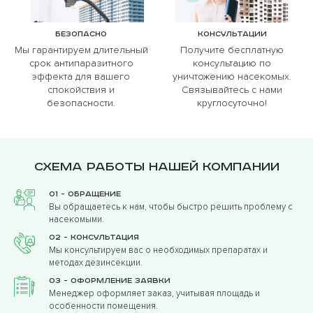
Безопасно
Консультации
Мы гарантируем длительный
Получите бесплатную
срок антипаразитного
консультацию по
эффекта для вашего
уничтожению насекомых.
спокойствия и
Связывайтесь с нами
безопасности.
круглосуточно!
Схема работы нашей компании
01 - Обращение
Вы обращаетесь к нам, чтобы быстро решить проблему с
насекомыми.
02 - Консультация
Мы консультируем вас о необходимых препаратах и
методах дезинсекции.
03 - Оформление заявки
Менеджер оформляет заказ, учитывая площадь и
особенности помещения.