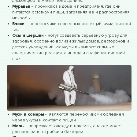
дискомфорт в жилых помещениях.
Муравьи
- проникают в дома и предприятия, где они
питаются остатками пищи, загрязняя ее и распространяя
микробы.
Блохи
– переносчики серьезных инфекций, чума, сыпной
тиф.
Осы и шершни
- могут создавать серьезную угрозу для
здоровья, особенно вблизи жилых домов, ресторанов и
детских учреждений. Их укусы вызывают сильные
аллергические реакции, а иногда и анафилактический
шок.
Мухи и комары
- являются переносчиками болезней
через укусы и контакт с пищей.
Моль
- повреждает одежду и текстиль, а также может
распространять грибки и бактерии.