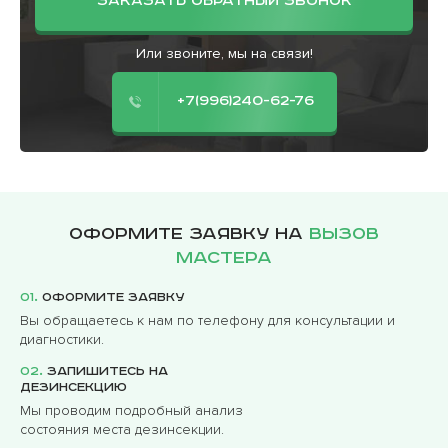
ЗАКАЗАТЬ ОБРАТНЫЙ ЗВОНОК
Или звоните, мы на связи!
+7(996)240-62-76
Оформите заявку на
вызов
мастера
01.
Оформите заявку
Вы обращаетесь к нам по телефону для консультации и
диагностики.
02.
Запишитесь на
дезинсекцию
Мы проводим подробный анализ
состояния места дезинсекции.