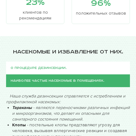
23%
всех санитарных норм.
96%
клиентов по
положительных отзывов
рекомендациям
Насекомые и избавление от них.
О процедуре дезинсекции.
Наиболее частые насекомые в помещениях.
Наша служба дезинсекции справляется с истреблением и
профилактикой насекомых:
Тараканы
- являются переносчиками различных инфекций
и микроорганизмов, что делает их опасными для
санитарного состояния помещений.
Клопы
- постельные клопы представляют угрозу для
человека, вызывая аллергические реакции и создавая