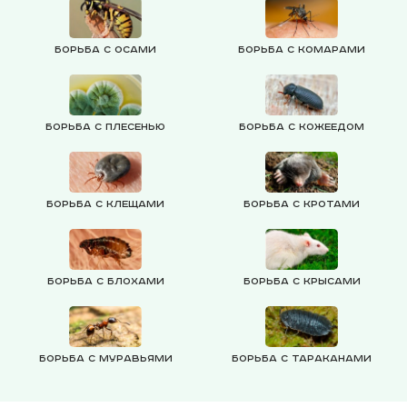
Борьба с осами
Борьба с комарами
Борьба с плесенью
Борьба с кожеедом
Борьба с клещами
Борьба с кротами
Борьба с блохами
Борьба с крысами
Борьба с муравьями
Борьба с тараканами